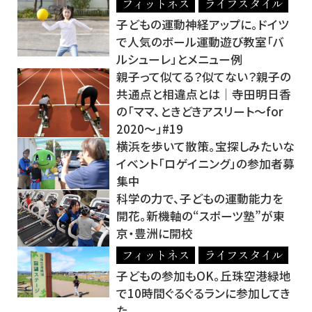
フィットネス
ライフスタイル
子どもの運動神経アップに。ドイツ
で人気のボール運動遊び教室「バ
ルシューレ」とメニュー例
親子って似てる？似てない？親子の
共通点と相違点とは│寺田明日香
の「ママ、ときどきアスリート～for
2020～」#19
横浜を歩いて散策。宝探しみたいな
イベント「ロゲイニング」の参加者募
集中
科学の力で、子どもの運動能力を
開花。新機軸の“スポーツ塾”が東
京・豊洲に開校
フィットネス
ライフスタイル
子どもの参加もOK。丘珠空港緑地
で10時間ぐるぐるランに参加してき
た