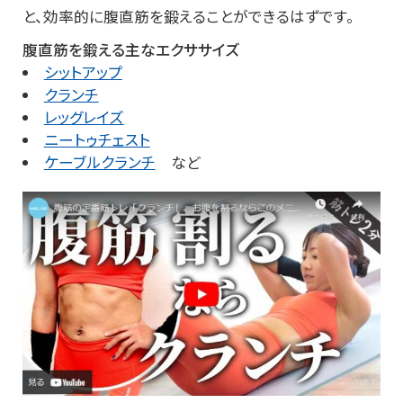
と、効率的に腹直筋を鍛えることができるはずです。
腹直筋を鍛える主なエクササイズ
シットアップ
クランチ
レッグレイズ
ニートゥチェスト
ケーブルクランチ
など