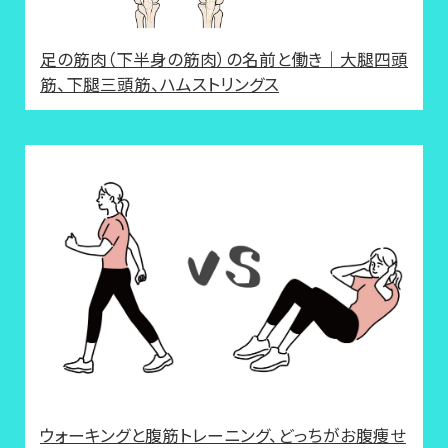
足の筋肉（下半身の筋肉）の名前と働き｜大腿四頭
筋、下腿三頭筋、ハムストリングス
ウォーキングと腹筋トレーニング、どっちがお腹痩せ