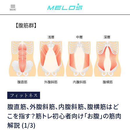
MENU
フィットネス
腹直筋、外腹斜筋、内腹斜筋、腹横筋はど
こを指す？筋トレ初心者向け「お腹」の筋肉
解説 (1/3)