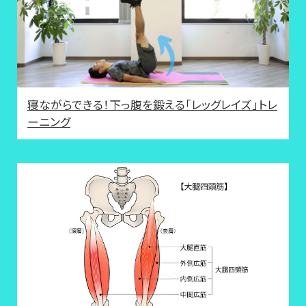
寝ながらできる！下っ腹を鍛える「レッグレイズ」トレ
ーニング