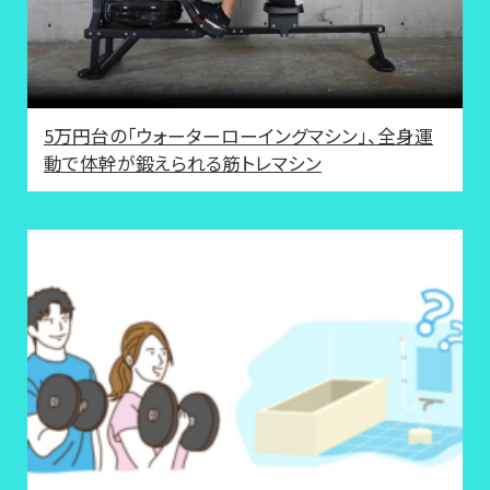
5万円台の「ウォーターローイングマシン」、全身運
動で体幹が鍛えられる筋トレマシン