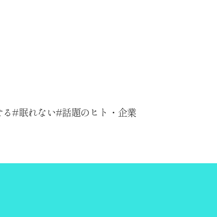
せる
眠れない
話題のヒト・企業