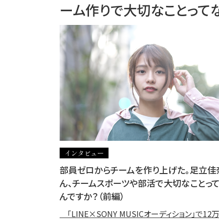
ーム作りで大切なことってな
インタビュー
部員ゼロからチームを作り上げた。足立佳
ん、チームスポーツや部活で大切なことっ
んですか？（前編）
「LINE×SONY MUSICオーディション」で12