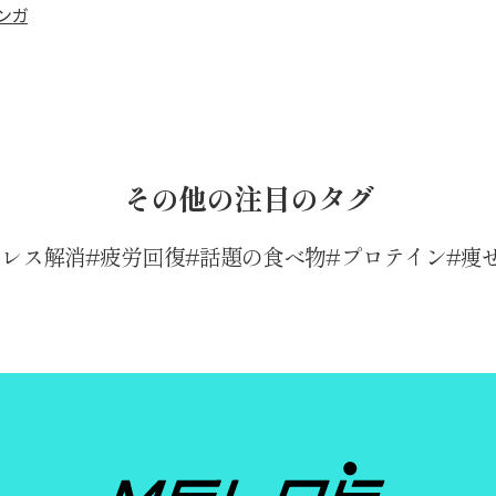
ンガ
その他の注目のタグ
トレス解消
疲労回復
話題の食べ物
プロテイン
痩