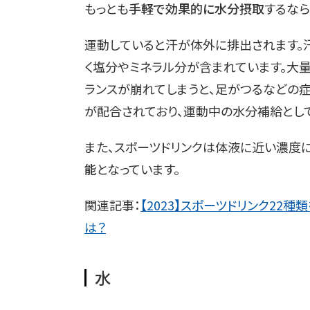
もっとも
手軽で効果的に水分摂取
するなら
運動していると汗が体外に排出されます。
く塩分やミネラル分が含まれています。大
ランスが崩れてしまうと、足がつるなどの
が配合されており、運動中の水分補給とし
また、スポーツドリンクは体液に近い濃度
能
となっています。
関連記事：
【2023】スポーツドリンク22
は？
水