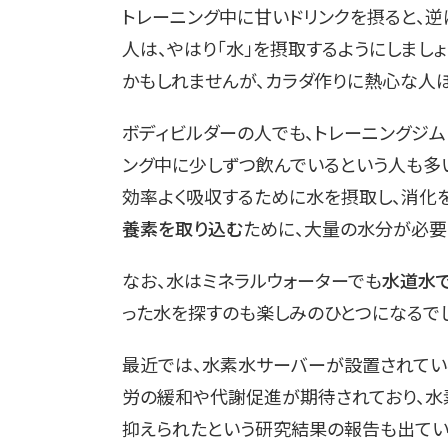
トレーニング中に甘いドリンクを摂ると、逆
人は、やはり「水」を摂取するようにしまし
かもしれませんが、カラダ作りに熱心な人ほ
ボディビルダーの人でも、トレーニングジム
ング中に少しずつ飲んでいるという人も多
効率よく吸収するために水を摂取し、消化
養素を取り込む
ために、大量の水分が必要
なお、水はミネラルウォーターでも
水道水
った水を探すのも楽しみのひとつになるでし
最近では、水素水サーバーが設置されてい
労の緩和や代謝促進が期待されており、水
抑えられたという研究結果の報告も出てい