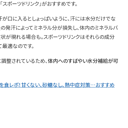
「スポーツドリンク」がおすすめです。
汗が口に入るとしょっぱいように、汗には水分だけでな
量の発汗によってミネラル分が損失し、体内のミネラルバ
症状が現れる場合も。スポーツドリンクはそれらの成分
て最適なのです。
に調整されているため、
体内へのすばやい水分補給が可
種類を食レポ！甘くない、砂糖なし、熱中症対策…おすすめ