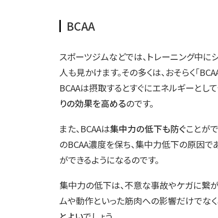
BCAA
スポーツジムなどでは、トレーニング中に
人も見かけます。その多くは、おそらく「BC
BCAAは摂取するとすぐにエネルギーとし
りの効果を高める
のです。
また、BCAAは
集中力の低下も防ぐ
ことがで
のBCAA濃度を保ち、集中力低下の原因で
ができるようになるのです。
集中力の低下は、不意な事故やケガに繋が
ムや動作といった筋肉への影響だけでなく
とよい
でしょう。