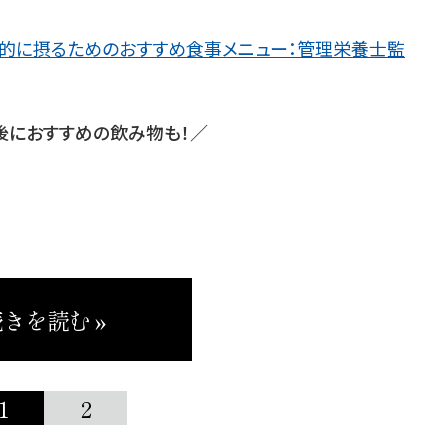
効果的に摂るためのおすすめ食事メニュー：管理栄養士監
後におすすめの飲み物も！／
きを読む »
1
2