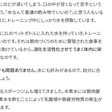
にのどが渇いてしまう、口の中が甘くなって苦手という
ょう。「水なんて普通の飲み物でいいの？」と思う人もいる
ど、トレーニング中にしっかり水を摂取しています。
に2Lのペットボトルに入れた水を持っていき、トレーニ
いのです。それは筋肉づくりのために管理された食事を
を助けているから。
消化を活性化させてうまく体内に栄
なのです。
でも問題ありません
。水にも好みがあるので、自分に合
ょう。
るスポーツジムも増えてきました。水素水には筋肉疲
素水を飲むことによって乳酸値や筋疲労物質の発生が
ます。