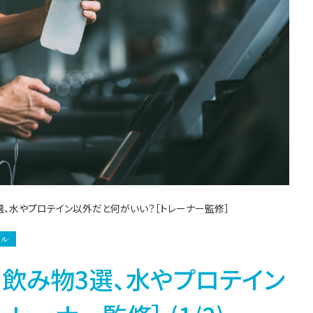
選、水やプロテイン以外だと何がいい？［トレーナー監修］
イル
飲み物3選、水やプロテイン