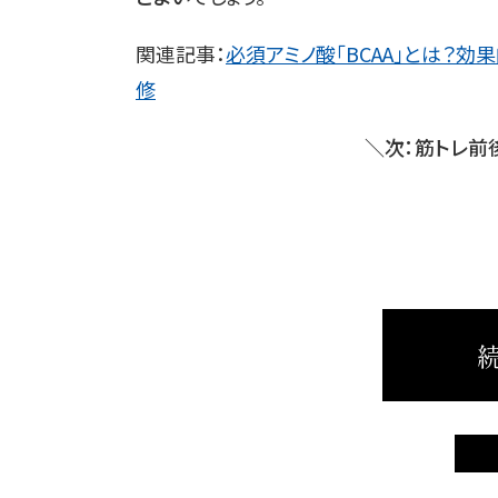
関連記事：
必須アミノ酸「BCAA」とは？
修
＼次：筋トレ前
続