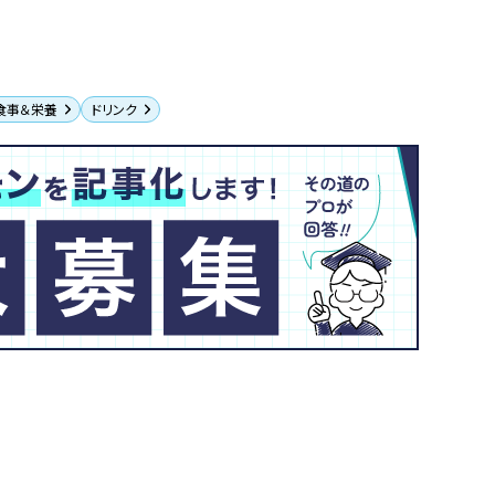
食事＆栄養
ドリンク