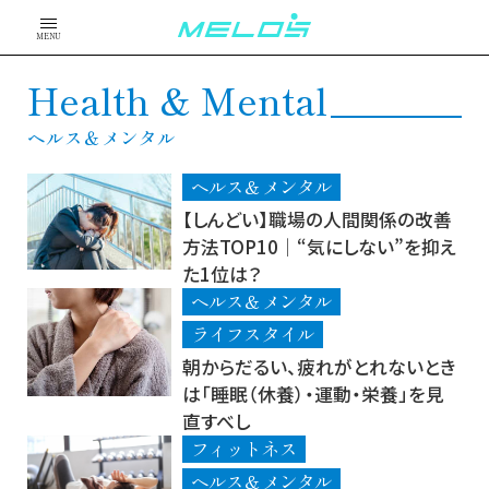
MENU
Health & Mental
ヘルス＆メンタル
ヘルス＆メンタル
【しんどい】職場の人間関係の改善
方法TOP10│“気にしない”を抑え
た1位は？
ヘルス＆メンタル
ライフスタイル
朝からだるい、疲れがとれないとき
は「睡眠（休養）・運動・栄養」を見
直すべし
フィットネス
ヘルス＆メンタル