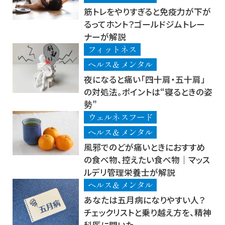
筋トレをやりすぎると免疫力が下が
るってホント？ゴールドジムトレー
ナーが解説
フィットネス
ヘルス＆メンタル
夜になると痛い「四十肩・五十肩」
の対処法。ポイントは“寝るときの姿
勢”
ウェルネスフード
ヘルス＆メンタル
風邪でのどが痛いときにおすすめ
の食べ物、控えたい食べ物｜マッス
ルデリ管理栄養士が解説
ヘルス＆メンタル
あなたは五月病になりやすい人？
チェックリストと乗り越え方を、精神