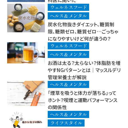
科医に聞いた
ウェルネスフード
ヘルス＆メンタル
炭水化物抜きダイエット、糖質制
限、糖類ゼロ、糖質ゼロ…ごっちゃ
になりやすいけど何が違うの？
ウェルネスフード
ヘルス＆メンタル
お酒は太る？太らない？体脂肪を増
やすNGパターンとは｜マッスルデリ
管理栄養士が解説
ヘルス＆メンタル
「煙草を吸うと体力が落ちる」って
ホント？喫煙と運動パフォーマンス
の関係性
ヘルス＆メンタル
ライフスタイル