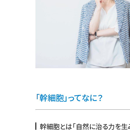
「幹細胞」ってなに？
幹細胞とは「自然に治る力を生