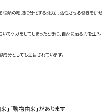
る種類の細胞に分化する能力）、活性させる働きを併せ
むいてケガをしてしまったときに、自然に治る力を生み
容成分としても注目されています。
由来」「動物由来」があります