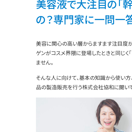
美容液で大注目の「幹
の？専門家に一問一答 (
美容に関心の高い層からますます注目度が
ゲンがコスメ界隈に登場したときと同じく「
ません。
そんな人に向けて、基本の知識から使い方、
品の製造販売を行う株式会社協和に聞いて