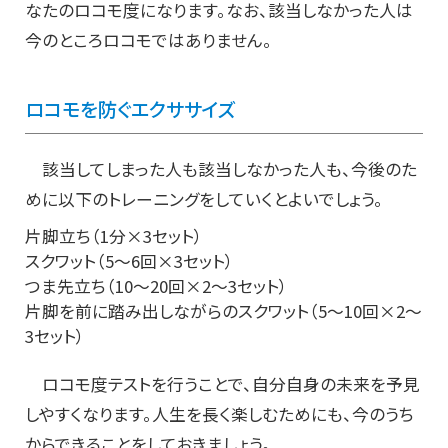
なたのロコモ度になります。なお、該当しなかった人は
今のところロコモではありません。
ロコモを防ぐエクササイズ
該当してしまった人も該当しなかった人も、今後のた
めに以下のトレーニングをしていくとよいでしょう。
片脚立ち（1分×3セット）
スクワット（5～6回×3セット）
つま先立ち（10～20回×2～3セット）
片脚を前に踏み出しながらのスクワット（5～10回×2～
3セット）
ロコモ度テストを行うことで、自分自身の未来を予見
しやすくなります。人生を長く楽しむためにも、今のうち
からできることをしておきましょう。