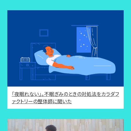
「夜眠れない」。不眠ぎみのときの対処法をカラダフ
ァクトリーの整体師に聞いた