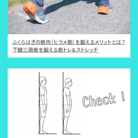
ふくらはぎの筋肉（ヒラメ筋）を鍛えるメリットとは？
下腿三頭筋を鍛える筋トレ＆ストレッチ