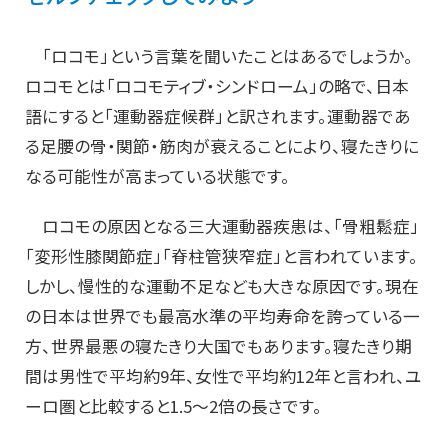
「ロコモ」という言葉を聞いたことはあるでしょうか。
ロコモとは「ロコモティブ・シンドローム」の略で、日本
語にすると「運動器症候群」と訳されます。運動器であ
る足腰の骨・関節・筋肉が衰えることにより、寝たきりに
なる可能性が高まっている状態です。
ロコモの原因となる三大運動器疾患は、「骨粗鬆症」
「変形性膝関節症」「脊柱管狭窄症」と言われています。
しかし、慢性的な運動不足なども大きな原因です。現在
の日本は世界でも最高水準の平均寿命を誇っている一
方、世界最悪の寝たきり大国でもあります。寝たきり期
間は男性で平均約9年、女性で平均約12年と言われ、ユ
ーロ圏と比較すると1.5～2倍の長さです。