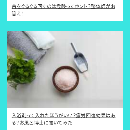
首をぐるぐる回すのは危険ってホント？整体師がお
答え！
入浴剤って入れたほうがいい？疲労回復効果はあ
る？お風呂博士に聞いてみた