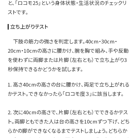
と、「ロコモ25」という身体状態・生活状況のチェックリ
ストです。
立ち上がりテスト
下肢の筋力の強さを判定します。40cm・30cm・
20cm・10cmの高さに腰かけ、腕を胸で組み、手や反動
を使わずに両脚または片脚（左右とも）で立ち上がり3
秒保持できるかどうかを試します。
1. 高さ40cmの高さの台に腰かけ、両足で立ち上がれる
かテスト。できなかったら「ロコモ度３」に該当します。
2. 次に40cmの高さで、片脚（左右とも）でできるかテス
ト。両脚ともできた人は台の高さを10cmずつ下げ、どち
らかの脚ができなくなるまでテストしましょう。どちらか