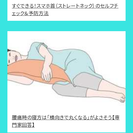
すぐできる！スマホ首（ストレートネック）のセルフチ
ェック＆予防方法
腰痛時の寝方は「横向きで丸くなる」がよさそう【専
門家回答】