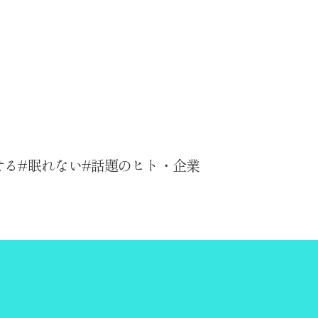
せる
眠れない
話題のヒト・企業