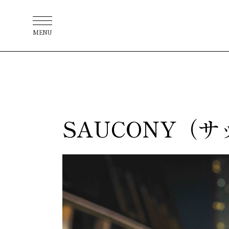
MENU
SAUCONY（