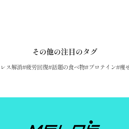
その他の注目のタグ
トレス解消
疲労回復
話題の食べ物
プロテイン
痩