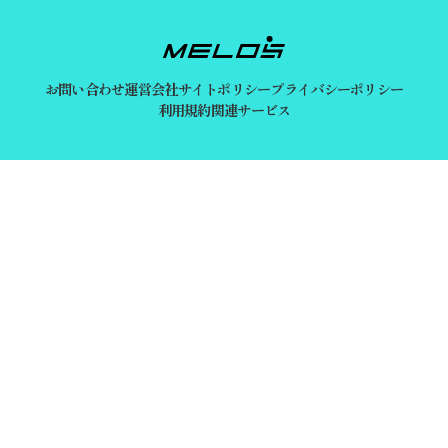
お問い合わせ
運営会社
サイトポリシー
プライバシーポリシー
利用規約
関連サービス