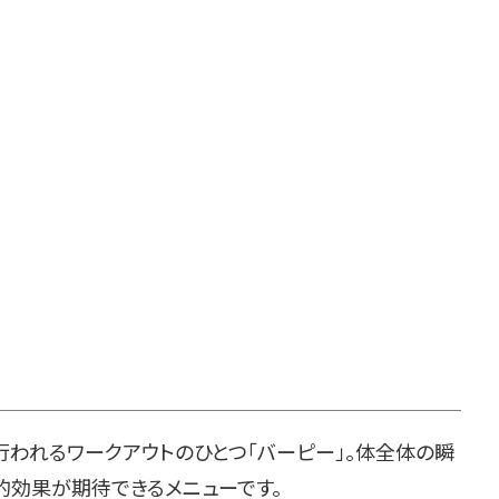
行われるワークアウトのひとつ「バーピー」。体全体の瞬
的効果が期待できるメニューです。