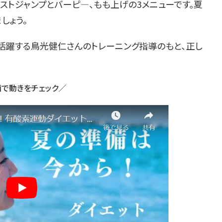
ストジャンプとバーピ―、もも上げの3メニューです。夏
しょう。
活躍する鳥光健仁さんのトレーニング指導のもと、正し
で動きをチェック／