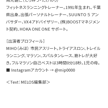
フィットネスランニングトレーナー。1991年生まれ、千葉
県出身。出張パーソナルトレーナー、SUUNTO ５ アン
バサダー、VX４アドバイザリー、(株)BOOSTマネジメン
ト契約、HOKA ONE ONE サポート。
［出演者プロフィール］
MIHO（みほ） 市民アスリート。トライアスロン、トレイル
ランニング、マラソン、スパルタンレース、筋トレが大好
き。フルマラソン自己ベストは3時間0分18秒。1児の母。
■ Instagramアカウント → @mip0000
＜Text：MELOS編集部＞