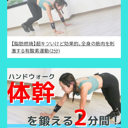
【脂肪燃焼】超キツいけど効果的。全身の筋肉を刺
激する有酸素運動(2分)