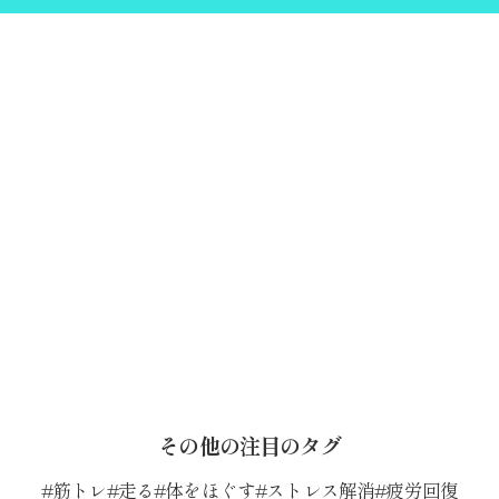
その他の注目のタグ
筋トレ
走る
体をほぐす
ストレス解消
疲労回復