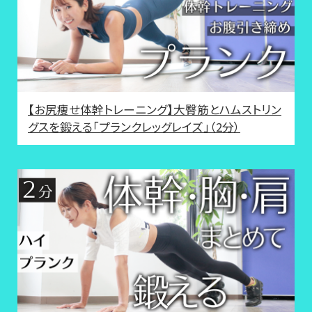
【お尻痩せ体幹トレーニング】大臀筋とハムストリン
グスを鍛える「プランクレッグレイズ」（2分）