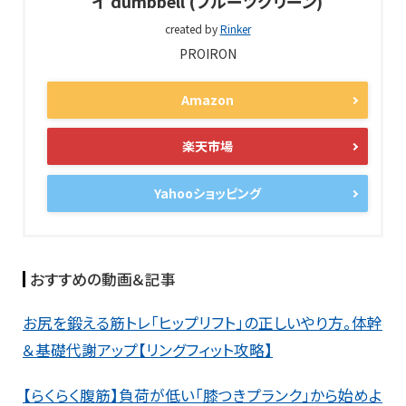
イ dumbbell (フルーツグリーン)
created by
Rinker
PROIRON
Amazon
楽天市場
Yahooショッピング
おすすめの動画＆記事
お尻を鍛える筋トレ「ヒップリフト」の正しいやり方。体幹
＆基礎代謝アップ【リングフィット攻略】
【らくらく腹筋】負荷が低い「膝つきプランク」から始めよ