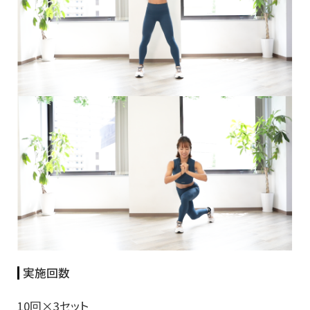
実施回数
10回×3セット