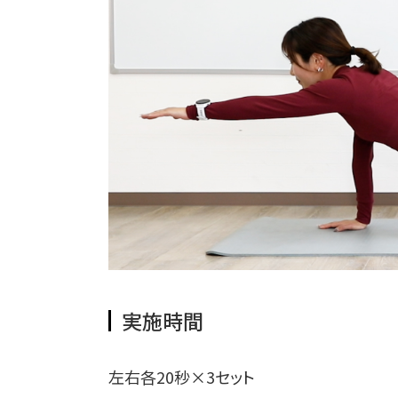
実施時間
左右各20秒×3セット