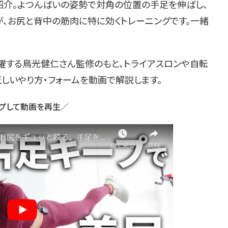
ご紹介。よつんばいの姿勢で対角の位置の手足を伸ばし、
が、お尻と背中の筋肉に特に効くトレーニングです。一緒
活躍する鳥光健仁さん監修のもと、トライアスロンや自転
正しいやり方・フォームを動画で解説します。
プして動画を再生／