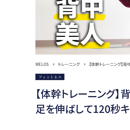
MELOS
トレーニング
【体幹トレーニング】背
フィットネス
【体幹トレーニング】
足を伸ばして120秒キープ