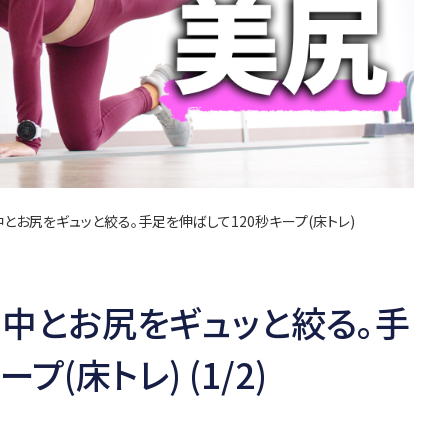
中とお尻をギュッと絞る。手足を伸ばして120秒キープ(床トレ)
背中とお尻をギュッと絞る。手
(床トレ) (1/2)