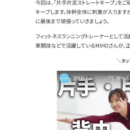
今回は、「片手片足ストレートキープ」を
キープします。体幹全体に刺激が入ります
に最後まで頑張っていきましょう。
フィットネスランニングトレーナーとして
車競技などで活躍しているMIHOさんが、
＼タッ