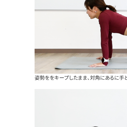
姿勢ををキープしたまま、対角にあるに手