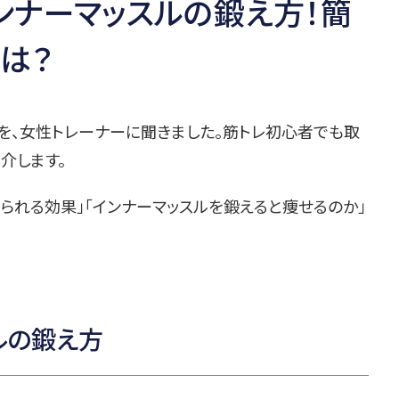
ンナーマッスルの鍛え方！簡
法は？
を、女性トレーナーに聞きました。筋トレ初心者でも取
介します。
られる効果」「インナーマッスルを鍛えると痩せるのか」
ルの鍛え方