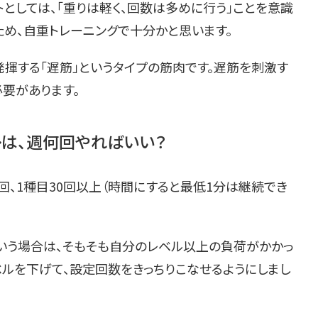
としては、「重りは軽く、回数は多めに行う」ことを意識
ため、自重トレーニングで十分かと思います。
揮する「遅筋」というタイプの筋肉です。遅筋を刺激す
要があります。
レは、週何回やればいい？
回、1種目30回以上（時間にすると最低1分は継続でき
という場合は、そもそも自分のレベル以上の負荷がかかっ
ベルを下げて、設定回数をきっちりこなせるようにしまし