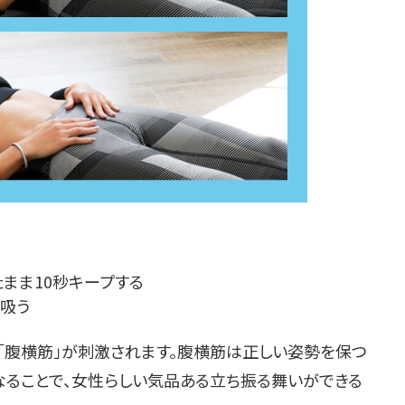
まま10秒キープする
り吸う
「腹横筋」が刺激されます。腹横筋は正しい姿勢を保つ
なることで、女性らしい気品ある立ち振る舞いができる