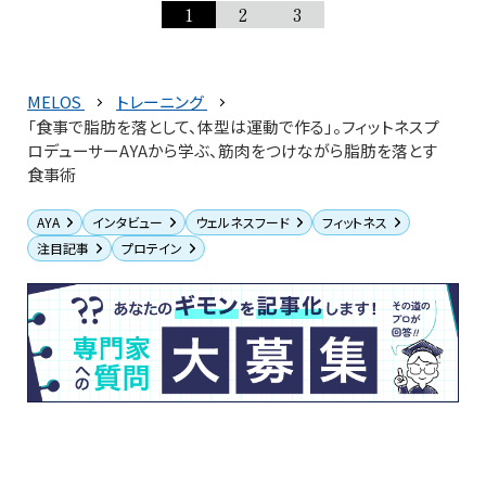
1
2
3
MELOS
トレーニング
「食事で脂肪を落として、体型は運動で作る」。フィットネスプ
ロデューサーAYAから学ぶ、筋肉をつけながら脂肪を落とす
食事術
AYA
インタビュー
ウェルネスフード
フィットネス
注目記事
プロテイン