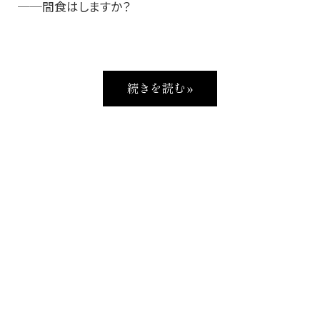
──間食はしますか？
続きを読む »