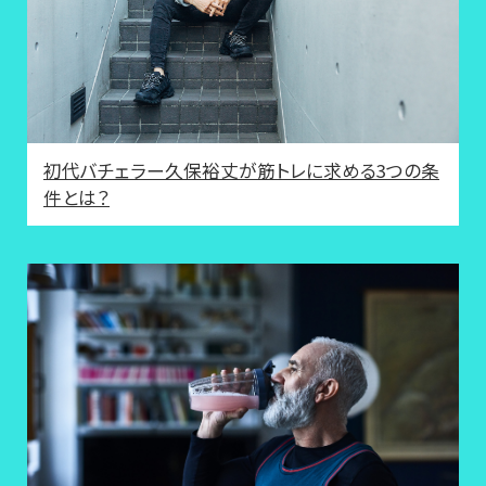
初代バチェラー久保裕丈が筋トレに求める3つの条
件とは？