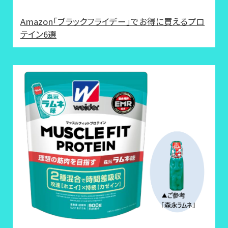
Amazon「ブラックフライデー」でお得に買えるプロ
テイン6選