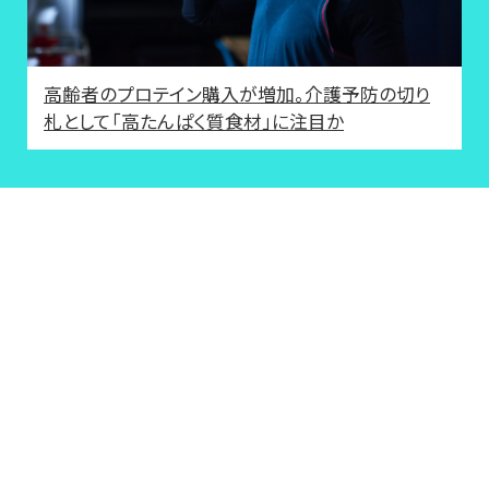
高齢者のプロテイン購入が増加。介護予防の切り
札として「高たんぱく質食材」に注目か