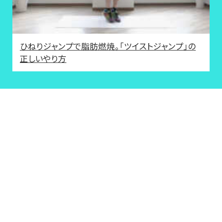
ひねりジャンプで脂肪燃焼。「ツイストジャンプ」の
正しいやり方