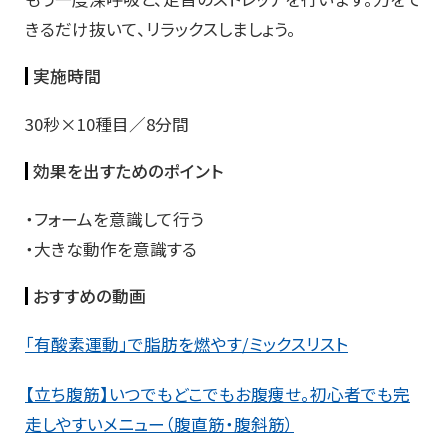
きるだけ抜いて、リラックスしましょう。
実施時間
30秒×10種目／8分間
効果を出すためのポイント
・フォームを意識して行う
・大きな動作を意識する
おすすめの動画
「有酸素運動」で脂肪を燃やす/ミックスリスト
【立ち腹筋】いつでもどこでもお腹痩せ。初心者でも完
走しやすいメニュー（腹直筋・腹斜筋）