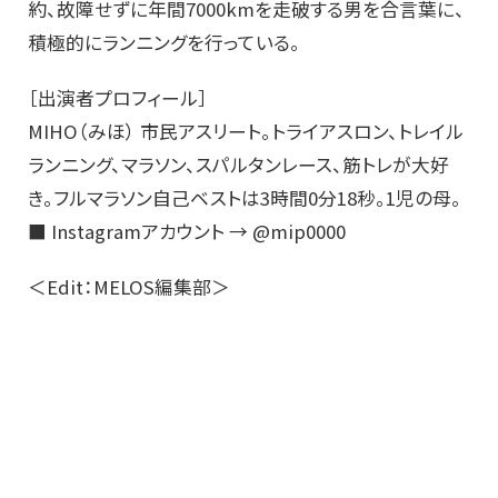
約、故障せずに年間7000kmを走破する男を合言葉に、
積極的にランニングを行っている。
［出演者プロフィール］
MIHO（みほ） 市民アスリート。トライアスロン、トレイル
ランニング、マラソン、スパルタンレース、筋トレが大好
き。フルマラソン自己ベストは3時間0分18秒。1児の母。
■ Instagramアカウント → @mip0000
＜Edit：MELOS編集部＞