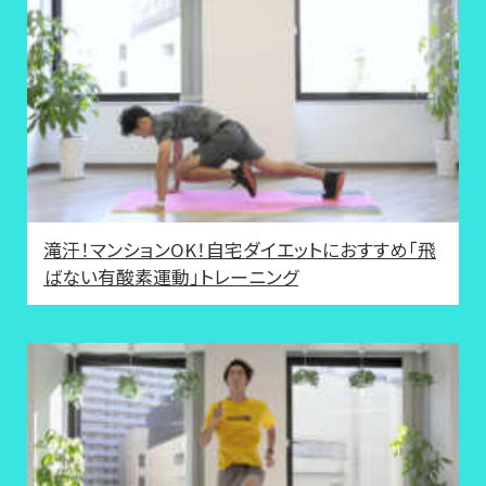
滝汗！マンションOK！自宅ダイエットにおすすめ「飛
ばない有酸素運動」トレーニング