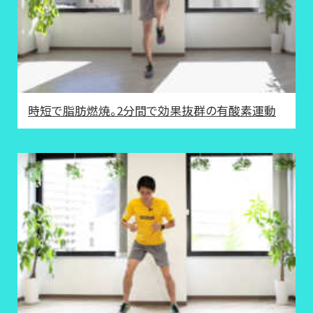
時短で脂肪燃焼。2分間で効果抜群の有酸素運動