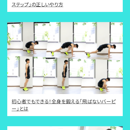
ステップ」の正しいやり方
初心者でもできる！全身を鍛える「飛ばないバーピ
ー」とは