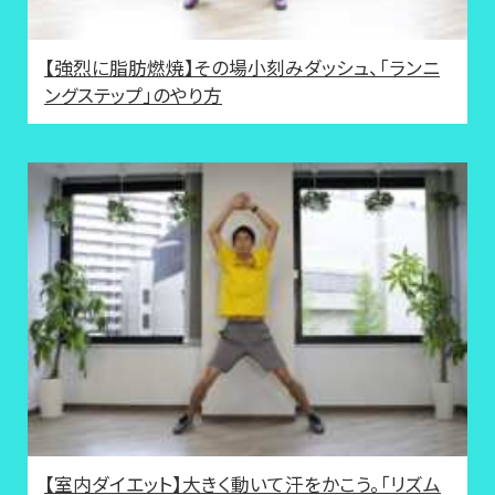
【強烈に脂肪燃焼】その場小刻みダッシュ、「ランニ
ングステップ」のやり方
【室内ダイエット】大きく動いて汗をかこう。「リズム