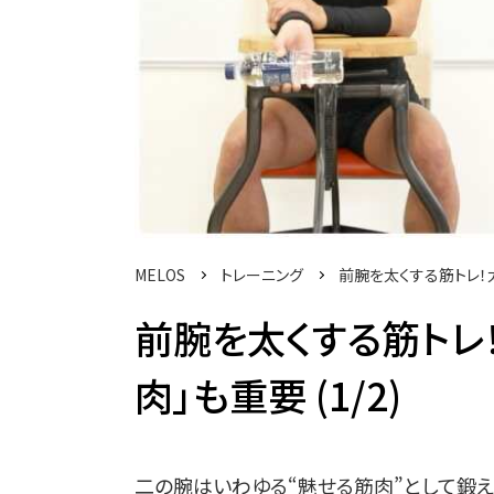
MELOS
トレーニング
前腕を太くする筋トレ！
前腕を太くする筋トレ
肉」も重要 (1/2)
二の腕はいわゆる“魅せる筋肉”として鍛え