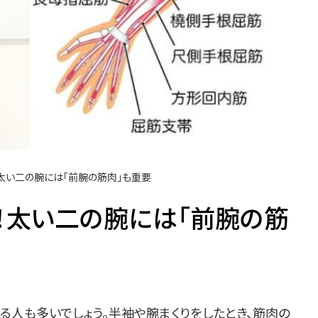
太い二の腕には「前腕の筋肉」も重要
！太い二の腕には「前腕の筋
る人も多いでしょう。半袖や腕まくりをしたとき、筋肉の