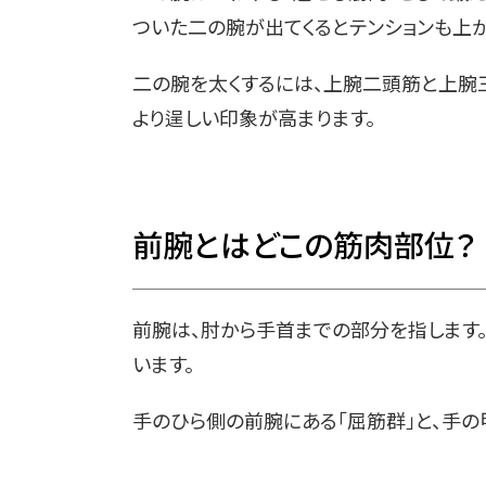
ついた二の腕が出てくるとテンションも上が
二の腕を太くするには、上腕二頭筋と上腕三
より逞しい印象が高まります。
前腕とはどこの筋肉部位？
前腕は、肘から手首までの部分を指します
います。
手のひら側の前腕にある「屈筋群」と、手の