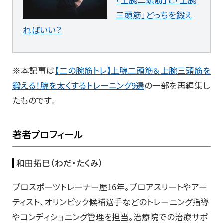
「上腕二頭筋」と「上腕
三頭筋」どっちを鍛え
ればいい？
※本記事は
【二の腕筋トレ】上腕二頭筋＆上腕三頭筋を
鍛える！腕を太くするトレーニング9選
の一部を再編集し
たものです。
著者プロフィール
和田拓巳（わだ・たくみ）
プロスポーツトレーナー歴16年。プロアスリートやアー
ティスト、オリンピック候補選手などのトレーニング指導
やコンディショニング管理を担当。治療院での治療サポ