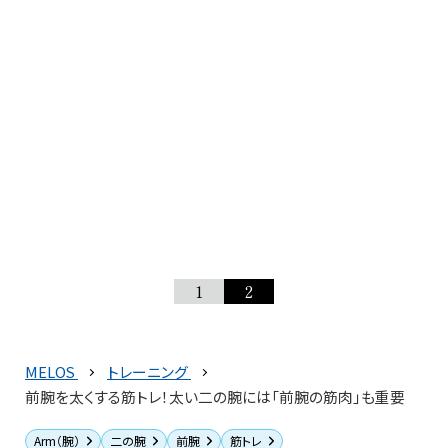
1
2
MELOS
トレーニング
前腕を太くする筋トレ！太い二の腕には「前腕の筋肉」も重要
Arm（腕）
二の腕
前腕
筋トレ