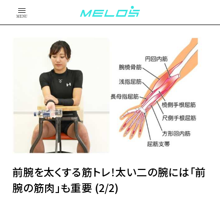
MENU
前腕を太くする筋トレ！太い二の腕には「前
腕の筋肉」も重要 (2/2)