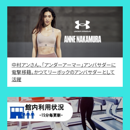
中村アンさん、「アンダーアーマー」アンバサダーに
電撃移籍。かつてリーボックのアンバサダーとして
活躍