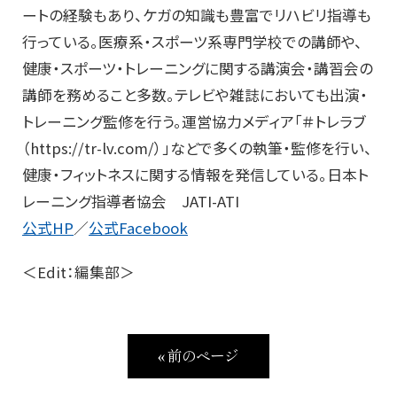
ートの経験もあり、ケガの知識も豊富でリハビリ指導も
行っている。​医療系・スポーツ系専門学校での講師や、
健康・スポーツ・トレーニングに関する講演会・講習会の
講師を務めること多数。テレビや雑誌においても出演・
トレーニング監修を行う。運営協力メディア「＃トレラブ
（https://tr-lv.com/）」などで多くの執筆・監修を行い、
健康・フィットネスに関する情報を発信している。日本ト
レーニング指導者協会 JATI-ATI
公式HP
／
公式Facebook
＜Edit：編集部＞
« 前のページ