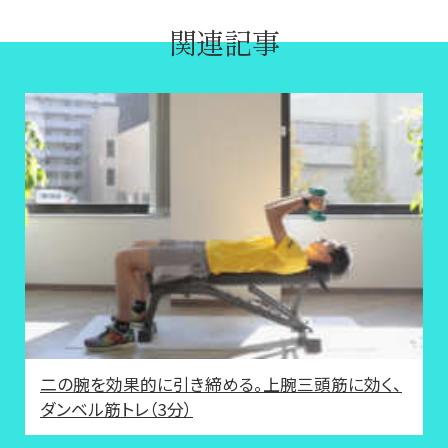
関連記事
二の腕を効果的に引き締める。上腕三頭筋に効く、
ダンベル筋トレ（3分）