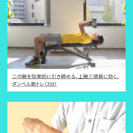
二の腕を効果的に引き締める。上腕三頭筋に効く、
ダンベル筋トレ（3分）