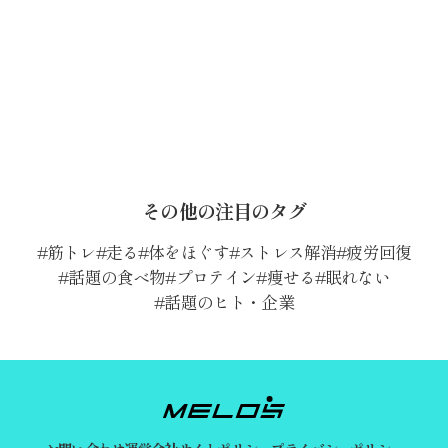
その他の注目のタグ
筋トレ
走る
体をほぐす
ストレス解消
疲労回復
話題の食べ物
プロテイン
痩せる
眠れない
話題のヒト・企業