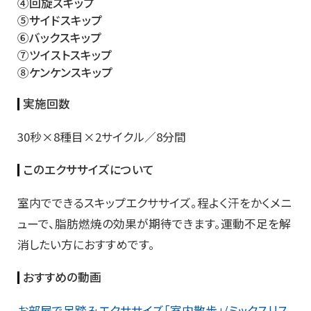
④回旋スキップ
⑤サイドスキップ
⑥バックスキップ
⑦ツイストスキップ
⑧ケンケンスキップ
実施回数
30秒×8種目×2サイクル／8分間
このエクササイズについて
室内でできるスキップエクササイズ。程よく汗をかくメニ
ューで、脂肪燃焼の効果が期待できます。運動不足を解
消したい方におすすめです。
おすすめの動画
お部屋で足踏みエクササイズ「室内散歩」/ミックスリス