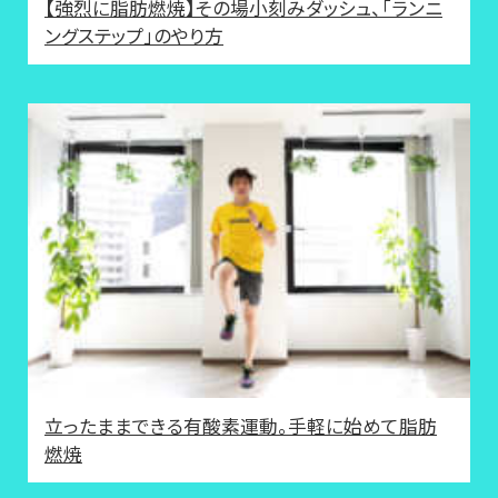
【強烈に脂肪燃焼】その場小刻みダッシュ、「ランニ
ングステップ」のやり方
立ったままできる有酸素運動。手軽に始めて脂肪
燃焼