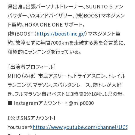
県出身。出張パーソナルトレーナー、SUUNTO ５ アン
バサダー、VX４アドバイザリー、(株)BOOSTマネジメン
ト契約、HOKA ONE ONE サポート。
(株)BOOST（
https://boost-inc.jp/
）マネジメント契
約、故障せずに年間7000kmを走破する男を合言葉に、
積極的にランニングを行っている。
［出演者プロフィール］
MIHO（みほ） 市民アスリート。トライアスロン、トレイル
ランニング、マラソン、スパルタンレース、筋トレが大好
き。フルマラソン自己ベストは3時間0分18秒。1児の母。
■ Instagramアカウント → @mip0000
【公式SNSアカウント】
Youtube⇒
https://www.youtube.com/channel/UCS