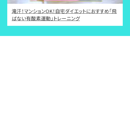
滝汗！マンションOK！自宅ダイエットにおすすめ「飛
ばない有酸素運動」トレーニング