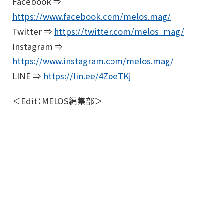
Facebook ⇒
https://www.facebook.com/melos.mag/
Twitter ⇒
https://twitter.com/melos_mag/
Instagram ⇒
https://www.instagram.com/melos.mag/
LINE ⇒
https://lin.ee/4ZoeTKj
＜Edit：MELOS編集部＞