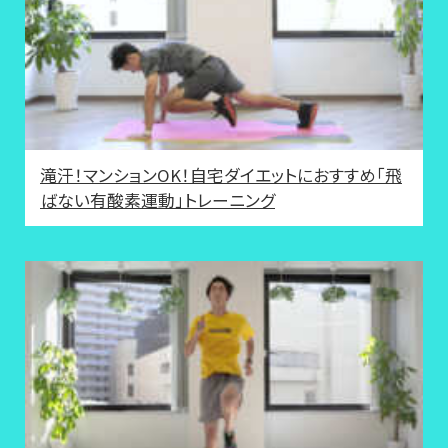
滝汗！マンションOK！自宅ダイエットにおすすめ「飛
ばない有酸素運動」トレーニング