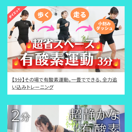
【3分】その場で有酸素運動。一畳でできる、全力追
い込みトレーニング