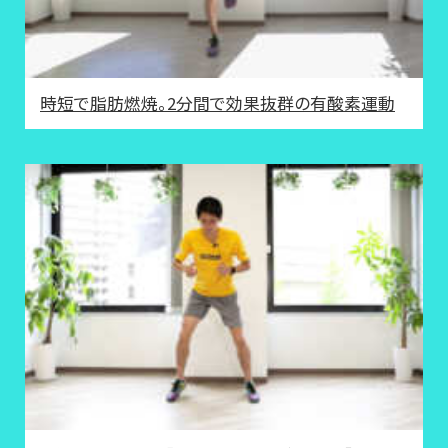
時短で脂肪燃焼。2分間で効果抜群の有酸素運動