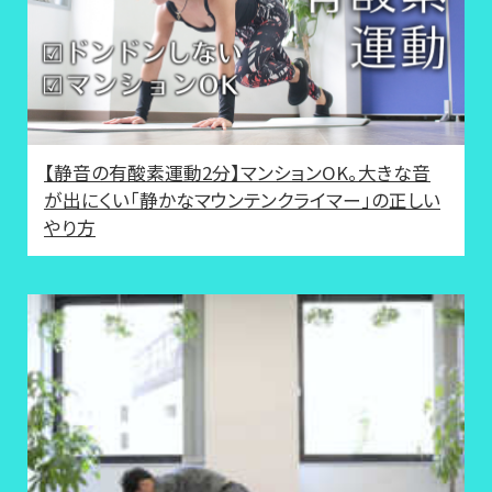
【静音の有酸素運動2分】マンションOK。大きな音
が出にくい「静かなマウンテンクライマー」の正しい
やり方