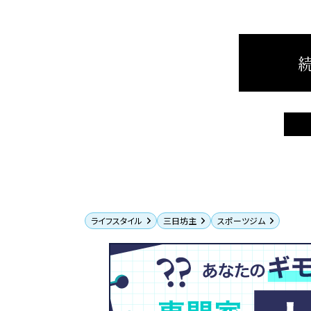
続
ライフスタイル
三日坊主
スポーツジム