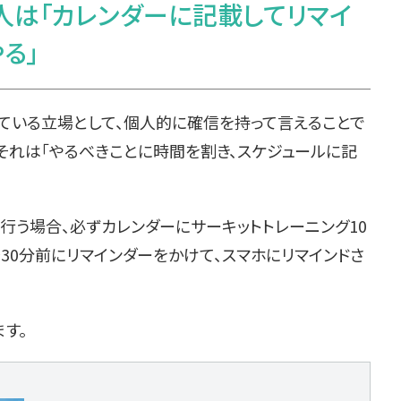
人は「カレンダーに記載してリマイ
る」
っている立場として、個人的に確信を持って言えることで
それは「やるべきことに時間を割き、スケジュールに記
間行う場合、必ずカレンダーにサーキットトレーニング10
〜30分前にリマインダーをかけて、スマホにリマインドさ
す。