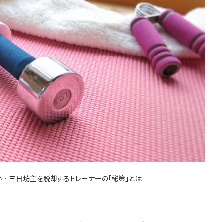
い…三日坊主を脱却するトレーナーの「秘策」とは