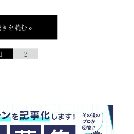
きを読む »
1
2