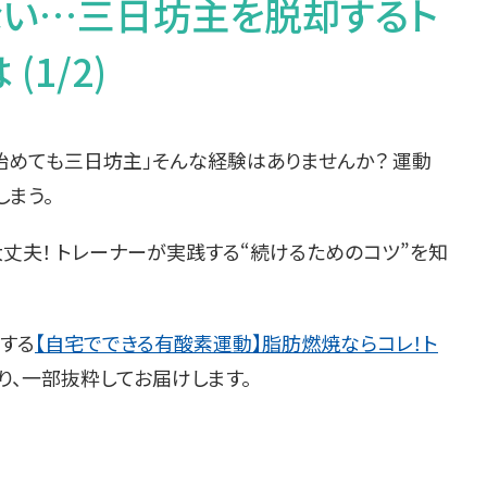
ない…三日坊主を脱却するト
1/2)
始めても三日坊主」そんな経験はありませんか？ 運動
しまう。
丈夫！ トレーナーが実践する“続けるためのコツ”を知
。
する
【自宅でできる有酸素運動】脂肪燃焼ならコレ！ト
り、一部抜粋してお届けします。