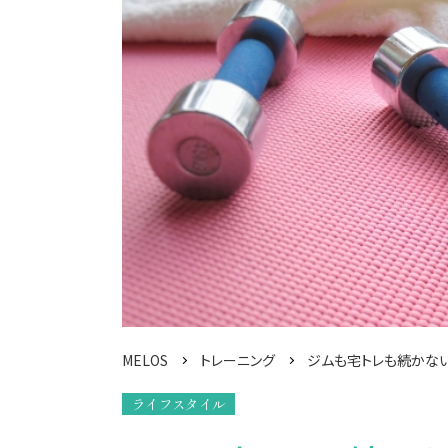
MELOS
トレーニング
ジムも宅トレも続かな
ライフスタイル