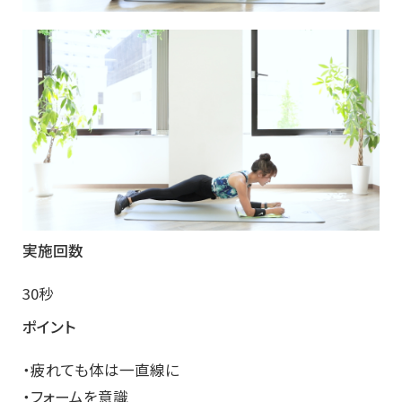
実施回数
30秒
ポイント
・疲れても体は一直線に
・フォームを意識