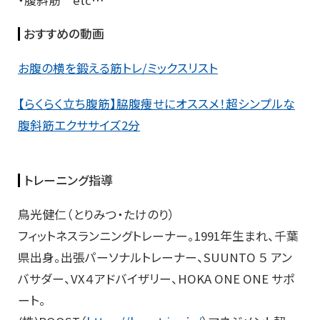
おすすめの動画
お腹の横を鍛える筋トレ/ミックスリスト
【らくらく立ち腹筋】脇腹痩せにオススメ！超シンプルな
腹斜筋エクササイズ2分
トレーニング指導
鳥光健仁（とりみつ・たけのり）
フィットネスランニングトレーナー。1991年生まれ、千葉
県出身。出張パーソナルトレーナー、SUUNTO ５ アン
バサダー、VX４アドバイザリー、HOKA ONE ONE サポ
ート。