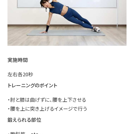
実施時間
左右各20秒
トレーニングのポイント
・肘と膝は曲げずに、腰を上下させる
・腰を上に突き上げるイメージで行う
鍛えられる部位
・腹斜筋 etc…