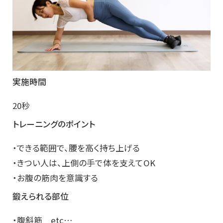
実施時間
20秒
トレーニングのポイント
・できる範囲で、腰を高く持ち上げる
・きつい人は、上側の手で体を支えてOK
・お腹の筋肉を意識する
鍛えられる部位
・腹斜筋 etc…