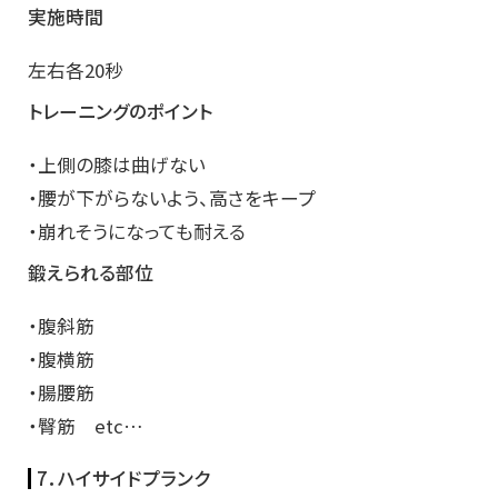
実施時間
左右各20秒
トレーニングのポイント
・上側の膝は曲げない
・腰が下がらないよう、高さをキープ
・崩れそうになっても耐える
鍛えられる部位
・腹斜筋
・腹横筋
・腸腰筋
・臀筋 etc…
7．ハイサイドプランク