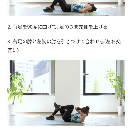
2. 両足を90度に曲げて、足のつま先側を上げる
3. 右足の膝と左腕の肘を引きつけて合わせる(左右交
互に)