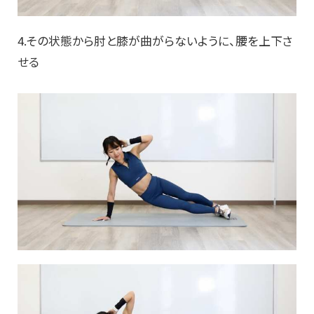
4.その状態から肘と膝が曲がらないように、腰を上下さ
せる