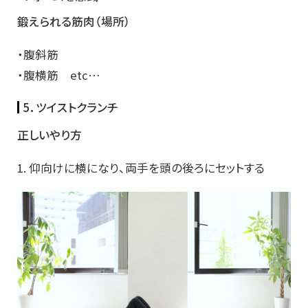
鍛えられる筋肉（場所）
・腹斜筋
・腹横筋 etc…
5．ツイストクランチ
正しいやり方
1. 仰向けに横になり、両手を頭の後ろにセットする