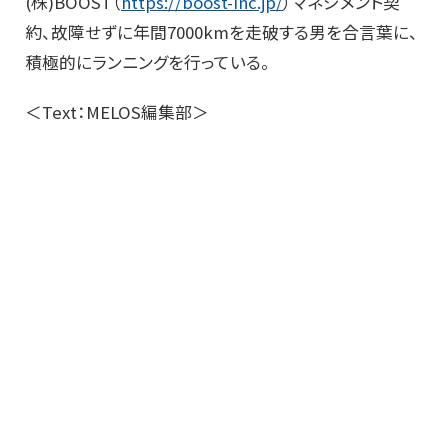
(株)BOOST（
https://boost-inc.jp/
）マネジメント契
約、故障せずに年間7000kmを走破する男を合言葉に、
積極的にランニングを行っている。
＜Text：MELOS編集部＞