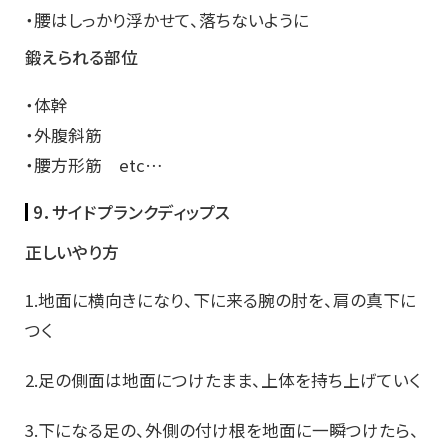
・腰はしっかり浮かせて、落ちないように
鍛えられる部位
・体幹
・外腹斜筋
・腰方形筋 etc…
9．サイドプランクディップス
正しいやり方
1.地面に横向きになり、下に来る腕の肘を、肩の真下に
つく
2.足の側面は地面につけたまま、上体を持ち上げていく
3.下になる足の、外側の付け根を地面に一瞬つけたら、