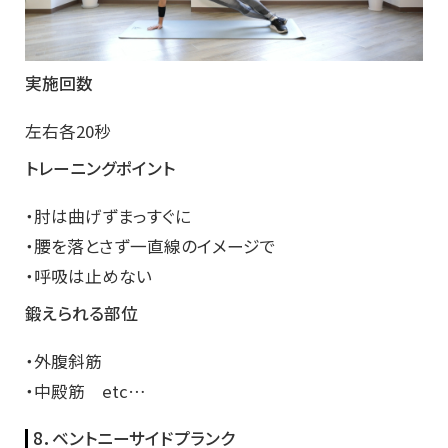
実施回数
左右各20秒
トレーニングポイント
・肘は曲げずまっすぐに
・腰を落とさず一直線のイメージで
・呼吸は止めない
鍛えられる部位
・外腹斜筋
・中殿筋 etc…
8．ベントニーサイドプランク