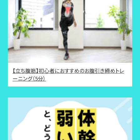
【立ち腹筋】初心者におすすめのお腹引き締めトレ
ーニング（5分）