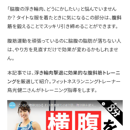
「脇腹の浮き輪肉、どうにかしたい」と悩んでいません
か？ タイトな服を着たときに気になるこの部分は、
腹斜
筋
を鍛えることでスッキリ引き締めることができます。
腹筋運動を頑張っているのに脇腹の脂肪が落ちない人
は、やり方を見直すだけで効果が変わるかもしれませ
ん。
本記事では、
浮き輪肉撃退に効果的な腹斜筋トレーニ
ング
を厳選して紹介。フィットネスランニングトレーナー
鳥光健二さんがトレーニング指導をします。