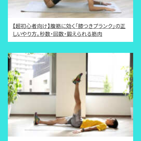
【超初心者向け】腹筋に効く「膝つきプランク」の正
しいやり方。秒数・回数・鍛えられる筋肉