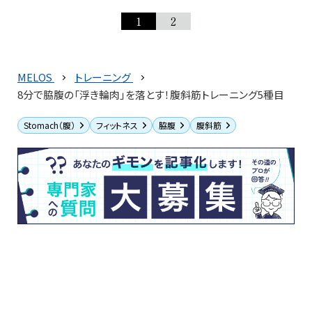
1
2
MELOS
トレーニング
8分で脇腹の「浮き輪肉」を落とす！腹斜筋トレーニング5種目
Stomach（腹）
フィットネス
脇腹
腹斜筋