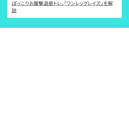
ぽっこりお腹撃退筋トレ。「ワンレッグレイズ」を解
説