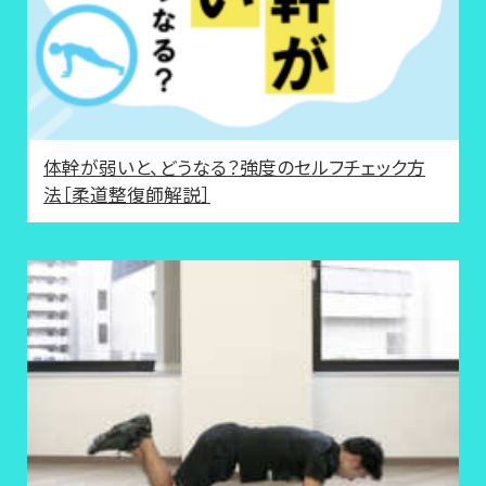
体幹が弱いと、どうなる？強度のセルフチェック方
法［柔道整復師解説］