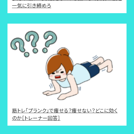
一気に引き締めろ
筋トレ「プランク」で痩せる？痩せない？どこに効く
のか［トレーナー回答］