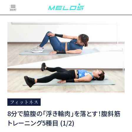
MENU
フィットネス
8分で脇腹の「浮き輪肉」を落とす！腹斜筋
トレーニング5種目 (1/2)