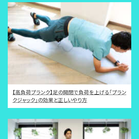
【高負荷プランク】足の開閉で負荷を上げる「プラン
クジャック」の効果と正しいやり方