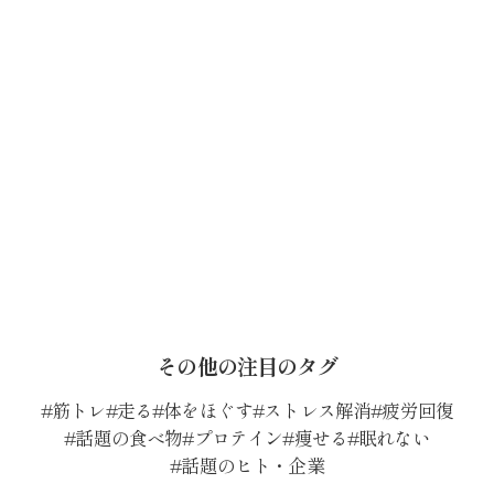
その他の注目のタグ
筋トレ
走る
体をほぐす
ストレス解消
疲労回復
話題の食べ物
プロテイン
痩せる
眠れない
話題のヒト・企業