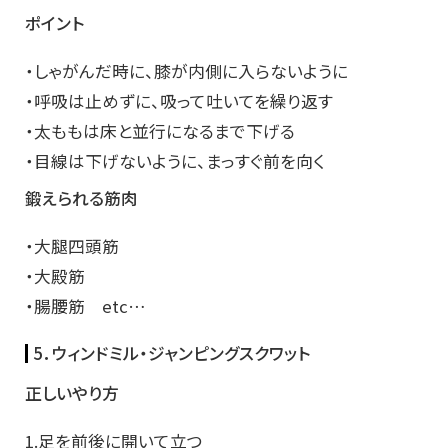
ポイント
・しゃがんだ時に、膝が内側に入らないように
・呼吸は止めずに、吸って吐いてを繰り返す
・太ももは床と並行になるまで下げる
・目線は下げないように、まっすぐ前を向く
鍛えられる筋肉
・大腿四頭筋
・大殿筋
・腸腰筋 etc…
5．ウィンドミル・ジャンピングスクワット
正しいやり方
1.足を前後に開いて立つ