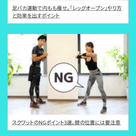
足パカ運動で内もも痩せ。「レッグオープン」やり方
と効果を出すポイント
スクワットのNGポイント3選。膝の位置には要注意