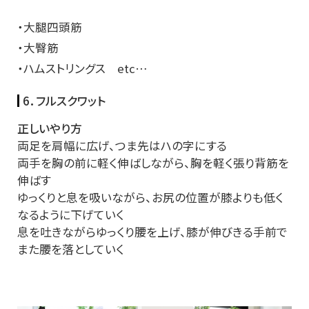
・大腿四頭筋
・大臀筋
・ハムストリングス etc…
6．フルスクワット
正しいやり方
両足を肩幅に広げ、つま先はハの字にする
両手を胸の前に軽く伸ばしながら、胸を軽く張り背筋を
伸ばす
ゆっくりと息を吸いながら、お尻の位置が膝よりも低く
なるように下げていく
息を吐きながらゆっくり腰を上げ、膝が伸びきる手前で
また腰を落としていく