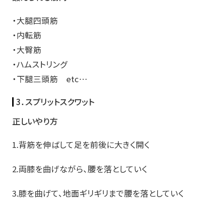
・大腿四頭筋
・内転筋
・大臀筋
・ハムストリング
・下腿三頭筋 etc…
3．スプリットスクワット
正しいやり方
1.背筋を伸ばして足を前後に大きく開く
2.両膝を曲げながら、腰を落としていく
3.膝を曲げて、地面ギリギリまで腰を落としていく