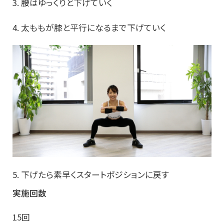
3. 腰はゆっくりと下げていく
4. 太ももが膝と平行になるまで下げていく
5. 下げたら素早くスタートポジションに戻す
実施回数
15回