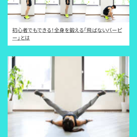
初心者でもできる！全身を鍛える「飛ばないバーピ
ー」とは