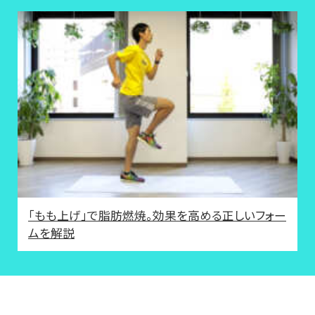
「もも上げ」で脂肪燃焼。効果を高める正しいフォー
ムを解説