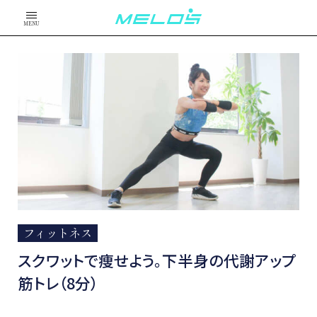
MENU
フィットネス
スクワットで痩せよう。下半身の代謝アップ
筋トレ（8分）