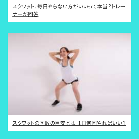
スクワット、毎日やらない方がいいって本当？トレー
ナーが回答
スクワットの回数の目安とは。1日何回やればいい？