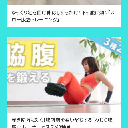
ゆっくり足を曲げ伸ばしするだけ！下っ腹に効く「ス
ロー腹筋トレーニング」
浮き輪肉に効く！腹斜筋を狙い撃ちする「ねじり腹
筋」トレーナーオススメ3種目