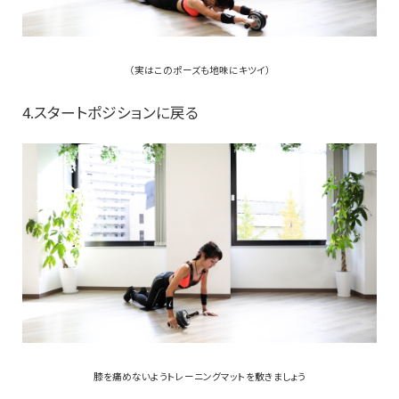
（実はこのポーズも地味にキツイ）
4.スタートポジションに戻る
膝を痛めないようトレーニングマットを敷きましょう