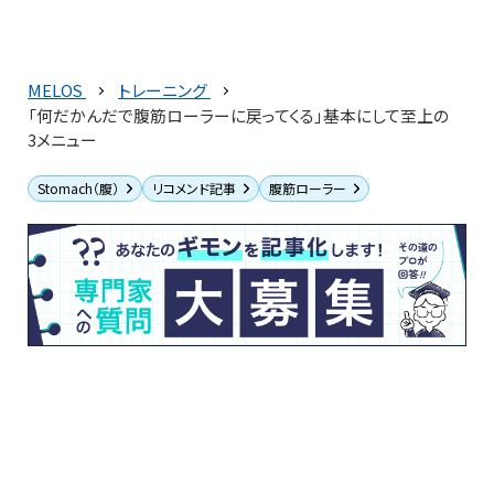
MELOS
トレーニング
「何だかんだで腹筋ローラーに戻ってくる」基本にして至上の
3メニュー
Stomach（腹）
リコメンド記事
腹筋ローラー