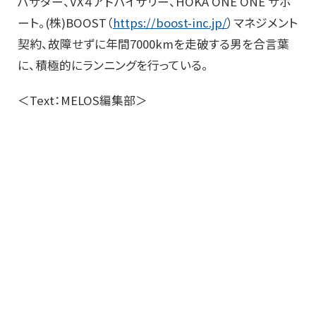
バサダー、VX４アドバイザリー、HOKA ONE ONE サポ
ート。(株)BOOST（
https://boost-inc.jp/
）マネジメント
契約、故障せずに年間7000kmを走破する男を合言葉
に、積極的にランニングを行っている。
＜Text：MELOS編集部＞