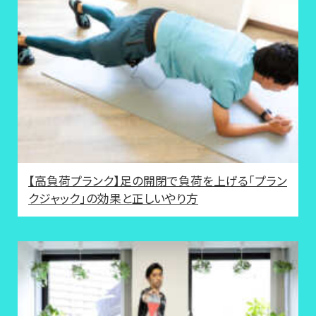
【高負荷プランク】足の開閉で負荷を上げる「プラン
クジャック」の効果と正しいやり方