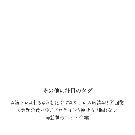
その他の注目のタグ
筋トレ
走る
体をほぐす
ストレス解消
疲労回復
話題の食べ物
プロテイン
痩せる
眠れない
話題のヒト・企業