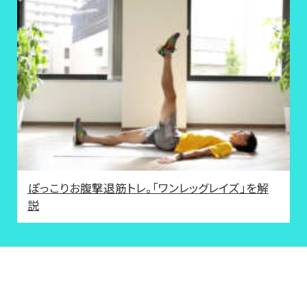
ぽっこりお腹撃退筋トレ。「ワンレッグレイズ」を解
説