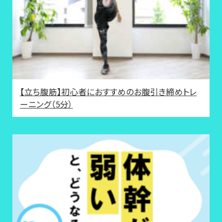
【立ち腹筋】初心者におすすめのお腹引き締めトレ
ーニング（5分）