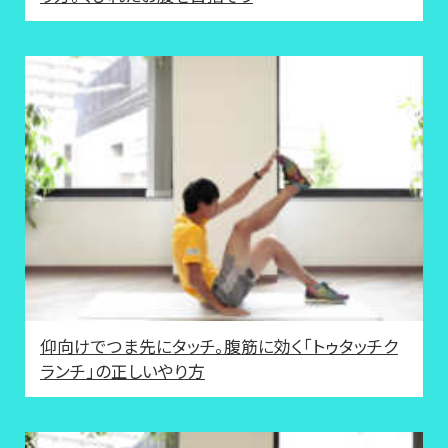
仰向けでつま先にタッチ。腹筋に効く「トゥタッチク
ランチ」の正しいやり方