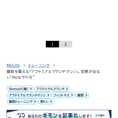
1
2
MELOS
トレーニング
腹筋を鍛える「アブドミナルクランチマシン」、効果が出な
い“NGなやり方”
Stomach（腹）
アブドミナルクランチ
アブドミナルクランチマシン
フィットネス
腹筋
腹筋トレーニング
筋トレ