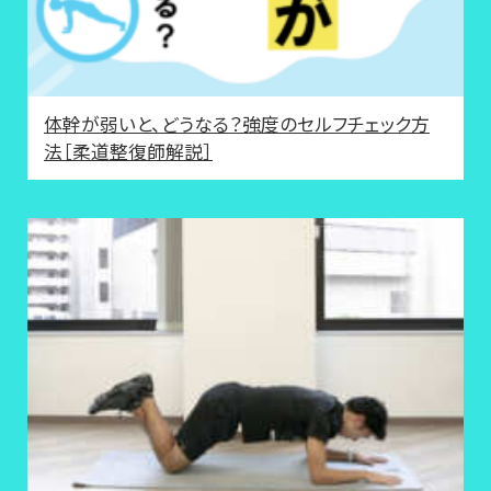
体幹が弱いと、どうなる？強度のセルフチェック方
法［柔道整復師解説］