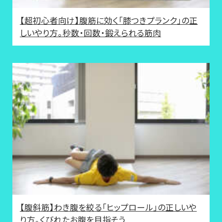
【超初心者向け】腹筋に効く「膝つきプランク」の正
しいやり方。秒数・回数・鍛えられる筋肉
【腹斜筋】わき腹を絞る「ヒップロール」の正しいや
り方。くびれたお腹を目指そう