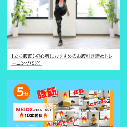
【立ち腹筋】初心者におすすめのお腹引き締めトレ
ーニング（5分）