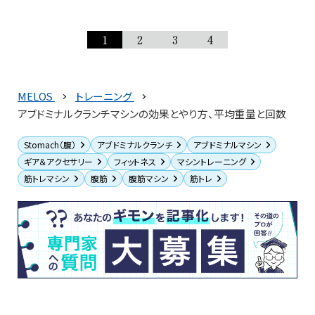
1
2
3
4
MELOS
トレーニング
アブドミナルクランチマシンの効果とやり方、平均重量と回数
Stomach（腹）
アブドミナルクランチ
アブドミナルマシン
ギア＆アクセサリー
フィットネス
マシントレーニング
筋トレマシン
腹筋
腹筋マシン
筋トレ