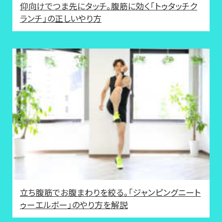
仰向けでつま先にタッチ。腹筋に効く「トゥタッチク
ランチ」の正しいやり方
立ち腹筋でお腹まわりを絞る。「ジャンピングニート
ゥーエルボー」のやり方を解説