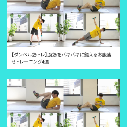
【ダンベル筋トレ】腹筋をバキバキに鍛えるお腹痩
せトレーニング4選