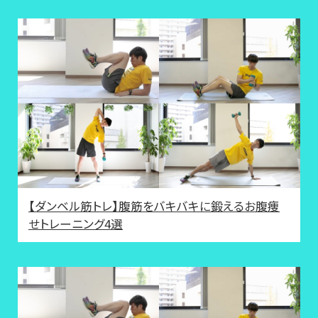
【ダンベル筋トレ】腹筋をバキバキに鍛えるお腹痩
せトレーニング4選