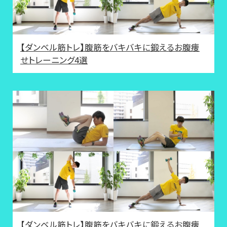
【ダンベル筋トレ】腹筋をバキバキに鍛えるお腹痩
せトレーニング4選
【ダンベル筋トレ】腹筋をバキバキに鍛えるお腹痩