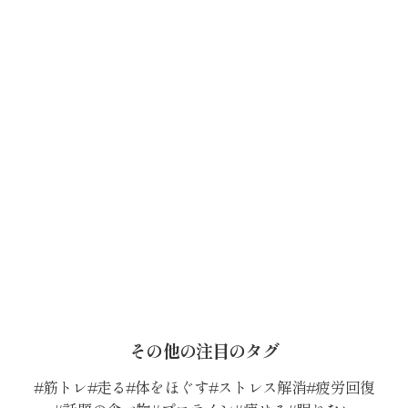
その他の注目のタグ
筋トレ
走る
体をほぐす
ストレス解消
疲労回復