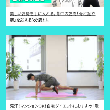
美しい姿勢を手に入れる。背中の筋肉「脊柱起立
筋」を鍛える3分筋トレ
滝汗！マンションOK！自宅ダイエットにおすすめ「飛