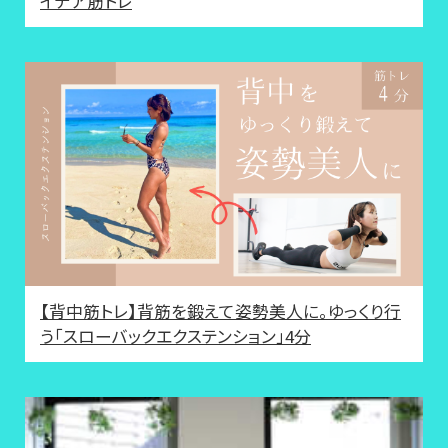
イデア筋トレ
【背中筋トレ】背筋を鍛えて姿勢美人に。ゆっくり行
う「スローバックエクステンション」4分