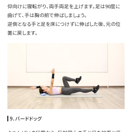
仰向けに寝転がり、両手両足を上げます。足は90度に
曲げて、手は胸の前で伸ばしましょう。
逆側となる手と足を床につけずに伸ばした後、元の位
置に戻します。
9．バードドッグ