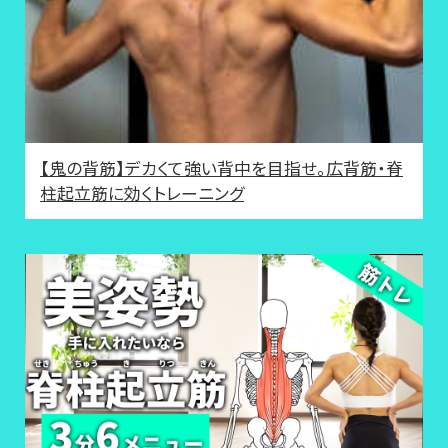
【鬼の背筋】デカくて強い背中を目指せ。広背筋・脊
柱起立筋に効くトレーニング