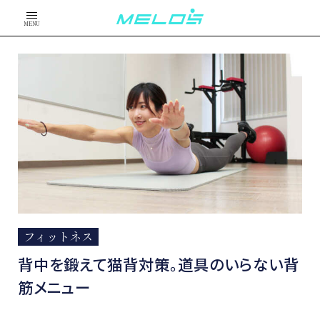
MENU
フィットネス
背中を鍛えて猫背対策。道具のいらない背
筋メニュー