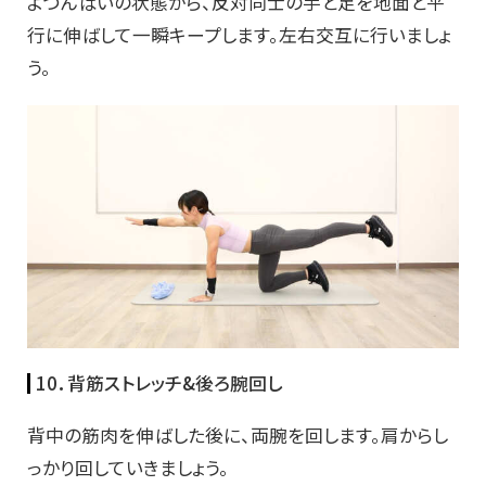
よつんばいの状態から、反対同士の手と足を地面と平
行に伸ばして一瞬キープします。左右交互に行いましょ
う。
10．背筋ストレッチ&後ろ腕回し
背中の筋肉を伸ばした後に、両腕を回します。肩からし
っかり回していきましょう。