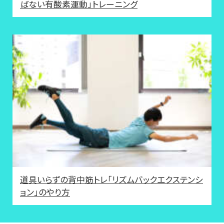
ばない有酸素運動」トレーニング
道具いらずの背中筋トレ「リズムバックエクステンシ
ョン」のやり方