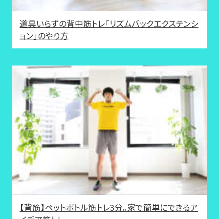
道具いらずの背中筋トレ「リズムバックエクステンシ
ョン」のやり方
【背筋】ペットボトル筋トレ3分。家で簡単にできるア