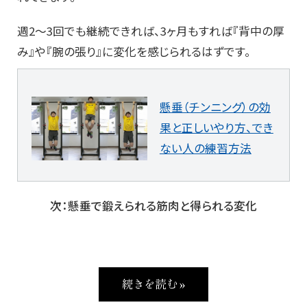
週2〜3回でも継続できれば、3ヶ月もすれば『背中の厚
み』や『腕の張り』に変化を感じられるはずです。
懸垂（チンニング）の効
果と正しいやり方、でき
ない人の練習方法
次：懸垂で鍛えられる筋肉と得られる変化
続きを読む »