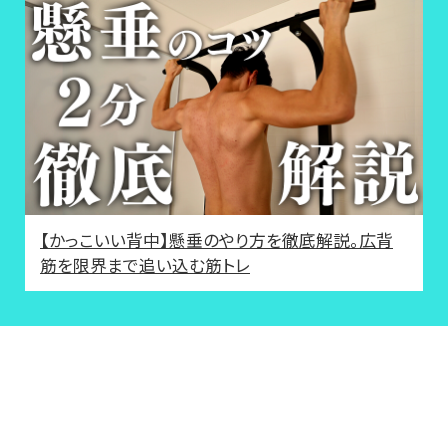
【かっこいい背中】懸垂のやり方を徹底解説。広背
筋を限界まで追い込む筋トレ