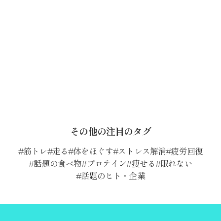
その他の注目のタグ
筋トレ
走る
体をほぐす
ストレス解消
疲労回復
話題の食べ物
プロテイン
痩せる
眠れない
話題のヒト・企業