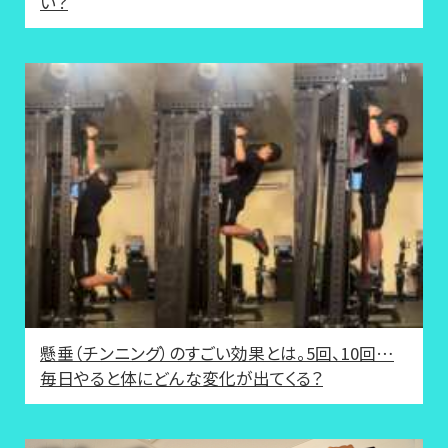
い？
懸垂（チンニング）のすごい効果とは。5回、10回…
毎日やると体にどんな変化が出てくる？