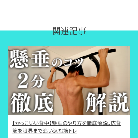
関連記事
【かっこいい背中】懸垂のやり方を徹底解説。広背
筋を限界まで追い込む筋トレ