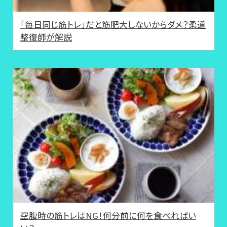
「毎日同じ筋トレ」だと筋肥大しないからダメ？柔道
整復師が解説
空腹時の筋トレはNG！何分前に何を食べればい