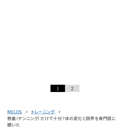
1
2
MELOS
トレーニング
懸垂（チンニング）だけで十分？体の変化と限界を専門医に
聞いた