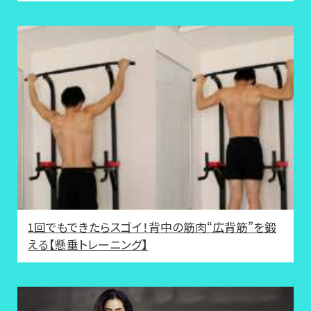
1回でもできたらスゴイ！背中の筋肉“広背筋”を鍛
える【懸垂トレーニング】