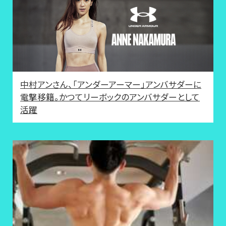
中村アンさん、「アンダーアーマー」アンバサダーに
電撃移籍。かつてリーボックのアンバサダーとして
活躍