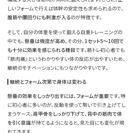
しいフォームで行えば体幹の安定性も求められるので、
腹筋や腰回りにも刺激が入る
のが特徴です。
そして、自分の体重を使って鍛える自重トレーニングの
中でも、
懸垂は強度が高め
。その分、
1セット5〜10回で
も十分に効果を感じられる種目
です。筋トレ初心者でも
『筋肉痛』というわかりやすい体の反応が出やすいため、
継続のモチベーションにもつながりやすいです。
継続とフォーム次第で身体は変わる
懸垂の効果をしっかり出すには、フォームが重要
です。特
に初心者に多いのが、反動を使って勢いで引き上げてし
まうケース。
肩甲骨をしっかり下げて、背中の筋肉で体
を引く意識
が持てるようになると、見た目にも変化が現
れてきます。