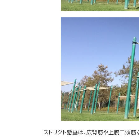
ストリクト懸垂は、広背筋や上腕二頭筋な