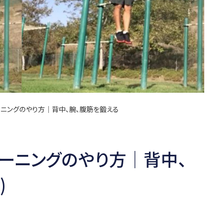
ーニングのやり方│背中、腕、腹筋を鍛える
レーニングのやり方│背中、
)