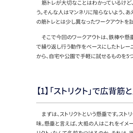
筋トレが大切なことはわかっているけど、
う。そんな人はマンネリに陥らないよう、
の筋トレとは少し異なったワークアウトを試
そこで今回のワークアウトは、鉄棒や懸垂
で繰り返し行う動作をベースにしたトレーニ
から、自宅や公園で手軽に試せるものを5つ
【1】「ストリクト」で広背筋
まずは、ストリクトという懸垂です。スト
味。懸垂と言えば、大抵の人はこれをイメー
リクト」なんて名前をつけるのか。それは、