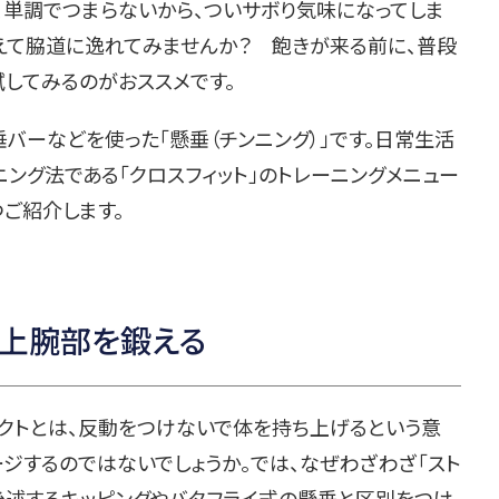
単調でつまらないから、ついサボり気味になってしま
あえて脇道に逸れてみませんか？ 飽きが来る前に、普段
してみるのがおススメです。
バーなどを使った「懸垂（チンニング）」です。日常生活
ング法である「クロスフィット」のトレーニングメニュー
ご紹介します。
と上腕部を鍛える
リクトとは、反動をつけないで体を持ち上げるという意
ジするのではないでしょうか。では、なぜわざわざ「スト
後述するキッピングやバタフライ式の懸垂と区別をつけ