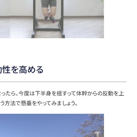
連動性を高める
ったら、今度は下半身を揺すって体幹からの反動を上
いう方法で懸垂をやってみましょう。