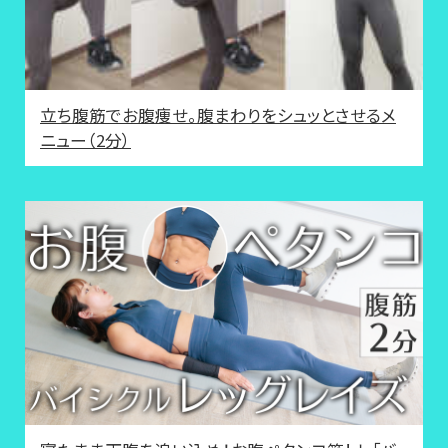
立ち腹筋でお腹痩せ。腹まわりをシュッとさせるメ
ニュー（2分）