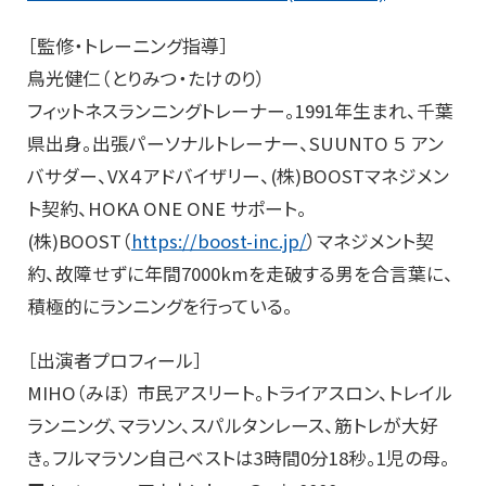
［監修・トレーニング指導］
鳥光健仁（とりみつ・たけのり）
フィットネスランニングトレーナー。1991年生まれ、千葉
県出身。出張パーソナルトレーナー、SUUNTO ５ アン
バサダー、VX４アドバイザリー、(株)BOOSTマネジメン
ト契約、HOKA ONE ONE サポート。
(株)BOOST（
https://boost-inc.jp/
）マネジメント契
約、故障せずに年間7000kmを走破する男を合言葉に、
積極的にランニングを行っている。
［出演者プロフィール］
MIHO（みほ） 市民アスリート。トライアスロン、トレイル
ランニング、マラソン、スパルタンレース、筋トレが大好
き。フルマラソン自己ベストは3時間0分18秒。1児の母。