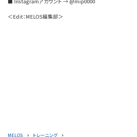
■ Instagramアカウント → @mip0000
＜Edit：MELOS編集部＞
MELOS
トレーニング