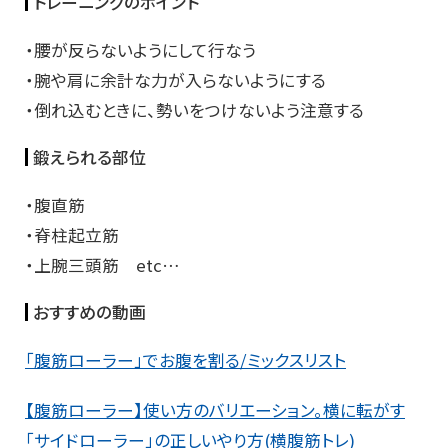
トレーニングのポイント
・腰が反らないようにして行なう
・腕や肩に余計な力が入らないようにする
・倒れ込むときに、勢いをつけないよう注意する
鍛えられる部位
・腹直筋
・脊柱起立筋
・上腕三頭筋 etc…
おすすめの動画
「腹筋ローラー」でお腹を割る/ミックスリスト
【腹筋ローラー】使い方のバリエーション。横に転がす
「サイドローラー」の正しいやり方(横腹筋トレ)