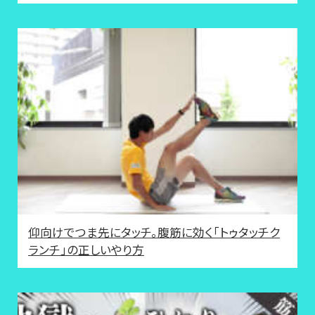
仰向けでつま先にタッチ。腹筋に効く「トゥタッチク
ランチ」の正しいやり方