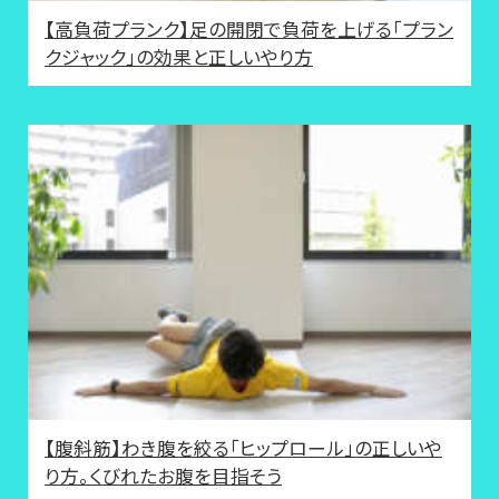
【高負荷プランク】足の開閉で負荷を上げる「プラン
クジャック」の効果と正しいやり方
【腹斜筋】わき腹を絞る「ヒップロール」の正しいや
り方。くびれたお腹を目指そう