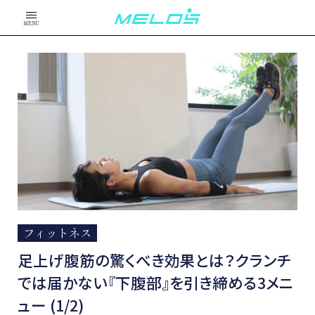
MENU
フィットネス
足上げ腹筋の驚くべき効果とは？クランチ
では届かない『下腹部』を引き締める3メニ
ュー (1/2)