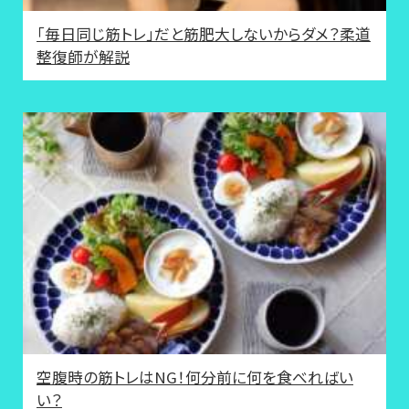
「毎日同じ筋トレ」だと筋肥大しないからダメ？柔道
整復師が解説
空腹時の筋トレはNG！何分前に何を食べればい
い？