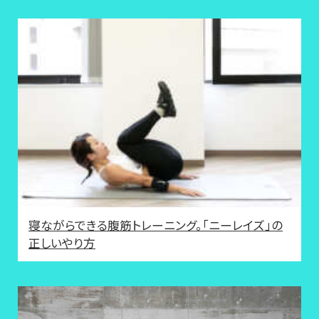
寝ながらできる腹筋トレーニング。「ニーレイズ」の
正しいやり方