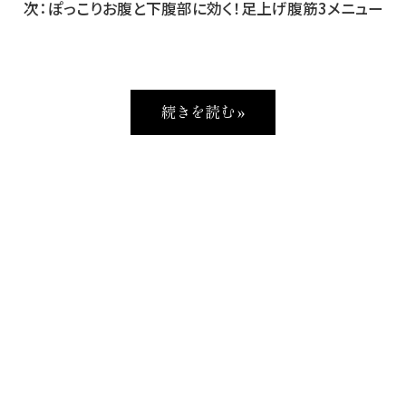
次：ぽっこりお腹と下腹部に効く！足上げ腹筋3メニュー
続きを読む »