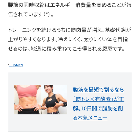
腰筋の同時収縮はエネルギー消費量を高める
ことが報
告されています（*）。
トレーニングを続けるうちに筋肉量が増え、基礎代謝が
上がりやすくなります。冷えにくく、太りにくい体を目指
せるのは、地道に積み重ねてこそ得られる恩恵です。
*
PubMed
腹筋を最短で割るなら
「筋トレ×有酸素」が正
解。10日間で脂肪を削
る本気メニュー