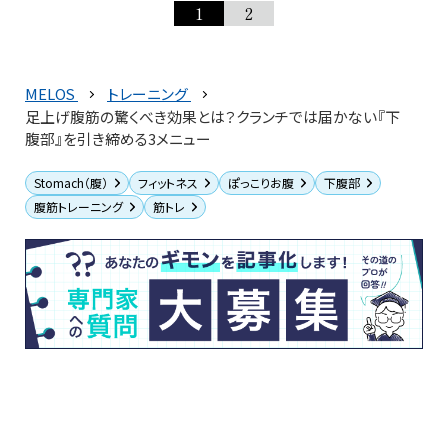
1
2
MELOS
トレーニング
足上げ腹筋の驚くべき効果とは？クランチでは届かない『下
腹部』を引き締める3メニュー
Stomach（腹）
フィットネス
ぽっこりお腹
下腹部
腹筋トレーニング
筋トレ