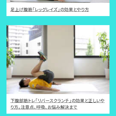
足上げ腹筋「レッグレイズ」の効果とやり方
下腹部筋トレ「リバースクランチ」の効果と正しいや
り方。注意点、呼吸、お悩み解決まで