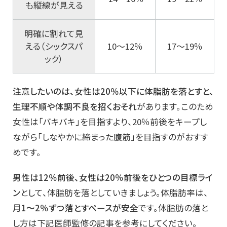
も縦線が見える
明確に割れて見
える（シックスパ
10〜12％
17〜19％
ック）
注意したいのは、女性は20％以下に体脂肪を落とすと、
生理不順や体調不良を招くおそれ
があります。このため
女性は「バキバキ」を目指すより、20％前後をキープし
ながら「しなやかに締まった腹筋」を目指すのがおすす
めです。
男性は12％前後、女性は20％前後をひとつの目標ライ
ン
として、体脂肪を落としていきましょう。体脂肪率は、
月1〜2％ずつ落とすペースが安全
です。体脂肪の落と
し方は下記医師監修の記事を参考にしてください。