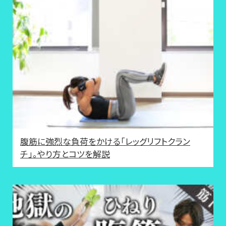
腹筋に強烈な負荷をかける「レッグリフトクラン
チ」。やり方とコツを解説