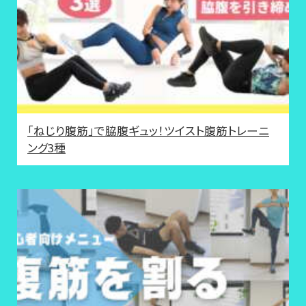
「ねじり腹筋」で脇腹ギュッ！ツイスト腹筋トレーニ
ング3種