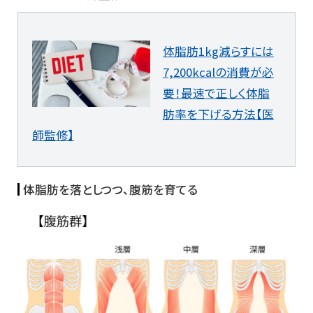
体脂肪1kg減らすには
7,200kcalの消費が必
要！最速で正しく体脂
肪率を下げる方法【医
師監修】
体脂肪を落としつつ、腹筋を育てる