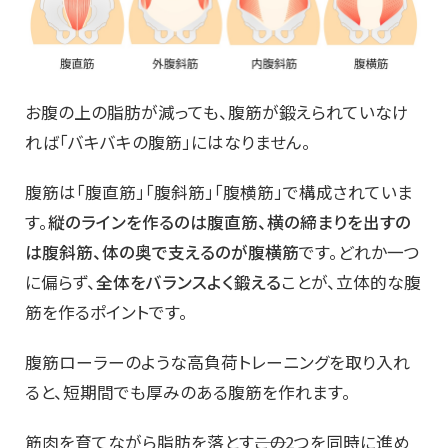
お腹の上の脂肪が減っても、腹筋が鍛えられていなけ
れば「バキバキの腹筋」にはなりません。
腹筋は「腹直筋」「腹斜筋」「腹横筋」で構成されていま
す。
縦のラインを作るのは腹直筋、横の締まりを出すの
は腹斜筋、体の奥で支えるのが腹横筋
です。どれか一つ
に偏らず、
全体をバランスよく鍛える
ことが、立体的な腹
筋を作るポイントです。
腹筋ローラーのような高負荷トレーニングを取り入れ
ると、短期間でも厚みのある腹筋を作れます。
筋肉を育てながら脂肪を落とす――この2つを同時に進め