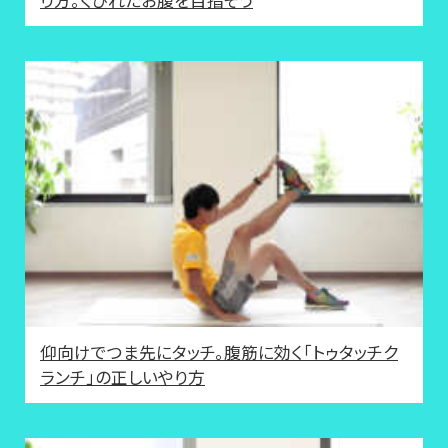
り方。くびれたお腹を目指そう
仰向けでつま先にタッチ。腹筋に効く「トゥタッチク
ランチ」の正しいやり方