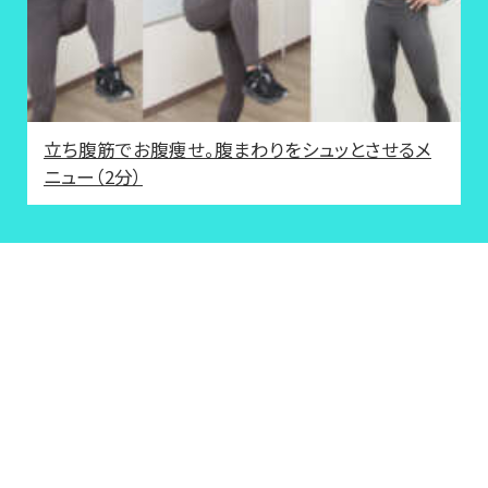
立ち腹筋でお腹痩せ。腹まわりをシュッとさせるメ
ニュー（2分）