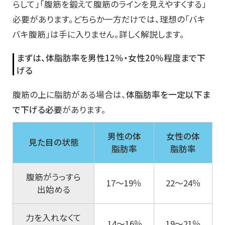
らして」「腹筋を鍛えて腹筋のラインを見えやすくする」
必要があります。どちらか一方だけでは、理想の「バキ
バキ腹筋」は手に入りません。詳しく解説します。
まずは、体脂肪率を男性12％・女性20％程度まで下
げる
腹筋の上に脂肪がある場合は、
体脂肪率を一定以下ま
で下げる必要
があります。
男性の体
女性の体
見た目の状態
脂肪率
脂肪率
腹筋がうっすら
17〜19％
22〜24％
出始める
力を入れなくて
14〜16％
19〜21％