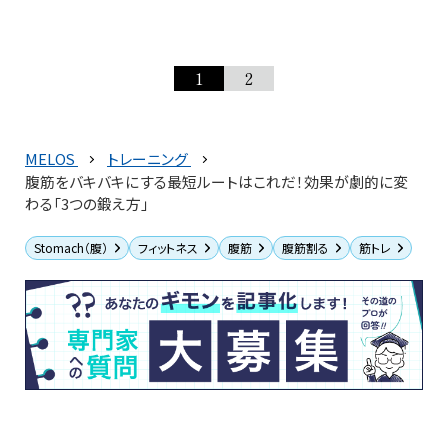
1
2
MELOS
トレーニング
腹筋をバキバキにする最短ルートはこれだ！効果が劇的に変
わる「3つの鍛え方」
Stomach（腹）
フィットネス
腹筋
腹筋割る
筋トレ