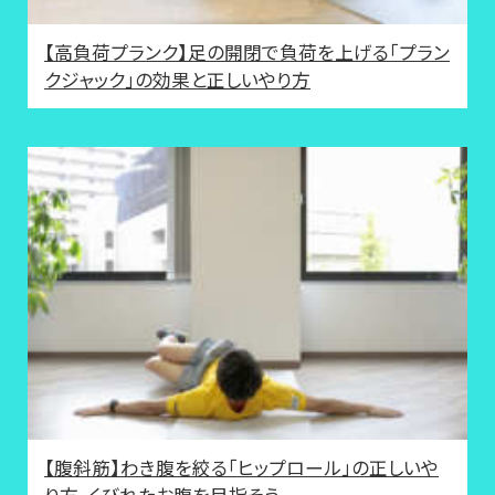
【高負荷プランク】足の開閉で負荷を上げる「プラン
クジャック」の効果と正しいやり方
【腹斜筋】わき腹を絞る「ヒップロール」の正しいや