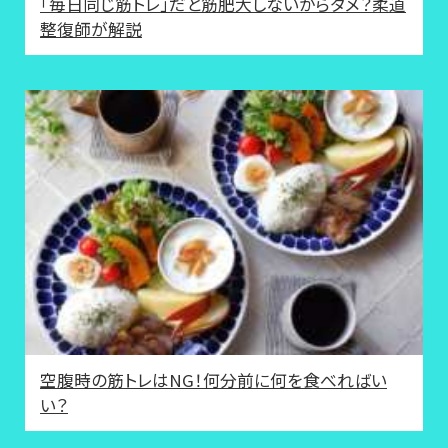
「毎日同じ筋トレ」だと筋肥大しないからダメ？柔道
整復師が解説
空腹時の筋トレはNG！何分前に何を食べればい
い？