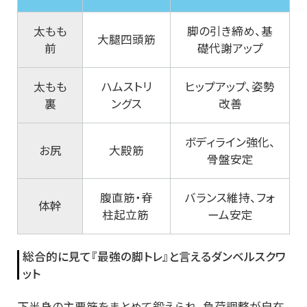
太もも
脚の引き締め、基
大腿四頭筋
前
礎代謝アップ
太もも
ハムストリ
ヒップアップ、姿勢
裏
ングス
改善
ボディライン強化、
お尻
大殿筋
骨盤安定
腹直筋・脊
バランス維持、フォ
体幹
柱起立筋
ーム安定
総合的に見て『最強の脚トレ』と言えるダンベルスクワ
ット
下半身の主要筋をまとめて鍛えられ、負荷調整が自在