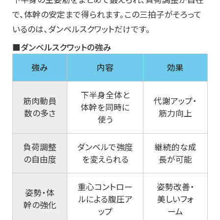
で、体幹の安定まで得られます。この三拍子がそろって
いるのは、ダンベルスクワットだけです。
■ダンベルスクワットの強み
強み
内容
効果
下半身全体と
筋肉動員
代謝アップ・
体幹を同時に
数の多さ
筋力向上
使う
負荷調整
ダンベルで強度
継続的な成
の自由度
を変えられる
長が可能
重心コントロー
姿勢改善・
姿勢・体
ルによる腹圧ア
美しいフォ
幹の強化
ップ
ーム