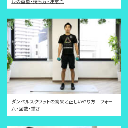
ルの重量・持ち方・注意点
ダンベルスクワットの効果と正しいやり方｜フォー
ム・回数・重さ