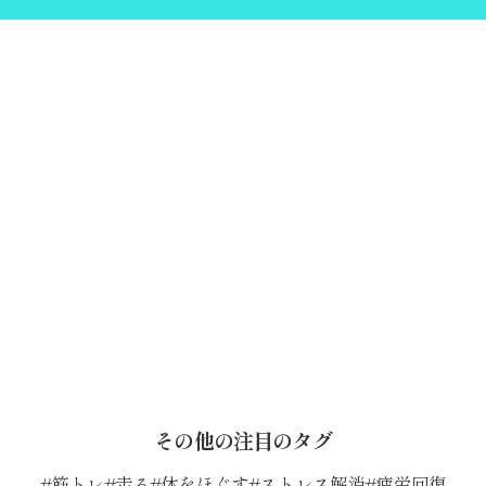
その他の注目のタグ
筋トレ
走る
体をほぐす
ストレス解消
疲労回復