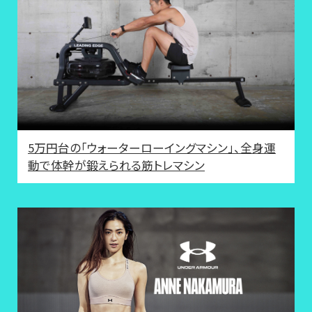
5万円台の「ウォーターローイングマシン」、全身運
動で体幹が鍛えられる筋トレマシン