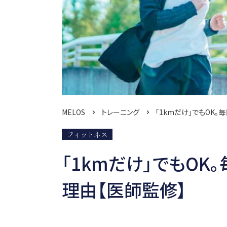
MELOS
トレーニング
「1kmだけ」でもOK
フィットネス
「1kmだけ」でもOK
理由【医師監修】