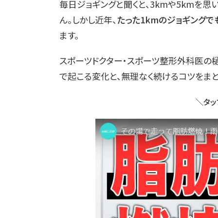
毎日ジョギングと聞くと、3kmや5kmを
ん。しかし近年、
たった1kmのジョギング
ます。
スポーツドクター・スポーツ整形外科医の樋口
で起こる変化と、無理なく続けるコツをまと
＼タッ