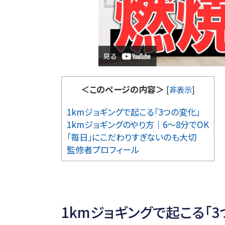
＜このページの内容＞
[
非表示
]
1kmジョギングで起こる「3つの変化」
1kmジョギングのやり方｜6〜8分でOK
「毎日」にこだわりすぎないのも大切
監修者プロフィール
1kmジョギングで起こる「3