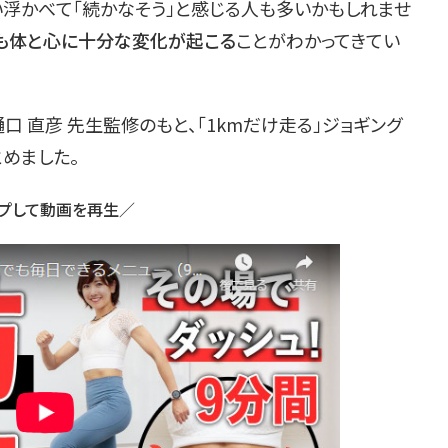
思い浮かべて「続かなそう」と感じる人も多いかもしれませ
でも体と心に十分な変化が起こる
ことがわかってきてい
 直彦 先生監修のもと、「1kmだけ走る」ジョギング
めました。
プして動画を再生／