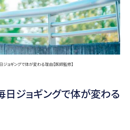
。毎日ジョギングで体が変わる理由【医師監修】
。毎日ジョギングで体が変わる