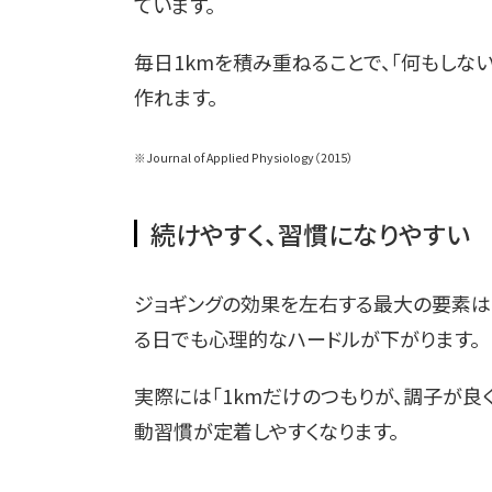
ています。
毎日1kmを積み重ねることで、「何もしな
作れます。
※Journal of Applied Physiology（2015）
続けやすく、習慣になりやすい
ジョギングの効果を左右する最大の要素は
る日でも心理的なハードルが下がります。
実際には「1kmだけのつもりが、調子が良
動習慣が定着しやすくなります。