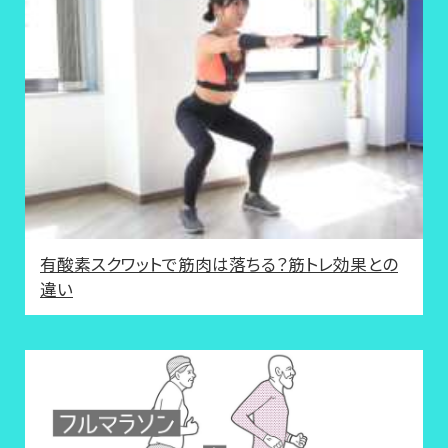
有酸素スクワットで筋肉は落ちる？筋トレ効果との
違い