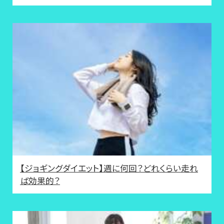
【ジョギングダイエット】週に何回？どれくらい走れ
ば効果的？