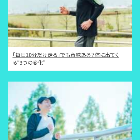
「毎日10分だけ走る」でも意味ある？体に出てく
る“3つの変化”