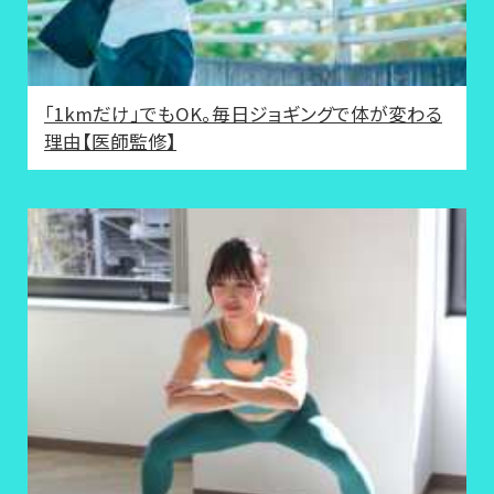
「1kmだけ」でもOK。毎日ジョギングで体が変わる
理由【医師監修】