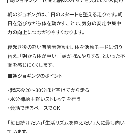
朝ジョギング｜代謝と脳のスイッチを入れたい人向け
朝のジョギングは、
1日のスタートを整える走り
です。朝
日を浴びながら体を動かすことで、
気分の安定や集中
力の向上
につながりやすくなります。
寝起き後の軽い有酸素運動は、体を活動モードに切り
替え、「朝から体が重い」「頭がぼんやりする」といった不
調を感じにくくします。
■朝ジョギングのポイント
・起床後20〜30分ほど空けてから走る
・水分補給＋軽いストレッチを行う
・会話できるペースでOK
「毎日続けたい」「生活リズムを整えたい」人に最も向い
ています。