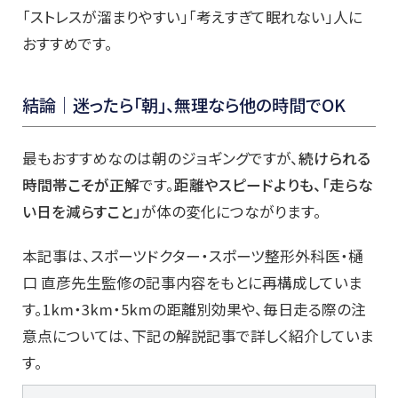
「ストレスが溜まりやすい」「考えすぎて眠れない」人に
おすすめです。
結論｜迷ったら「朝」、無理なら他の時間でOK
最もおすすめなのは朝のジョギングですが、
続けられる
時間帯こそが正解
です。
距離やスピードよりも、「走らな
い日を減らすこと」
が体の変化につながります。
本記事は、スポーツドクター・スポーツ整形外科医・樋
口 直彦先生監修の記事内容をもとに再構成していま
す。1km・3km・5kmの距離別効果や、毎日走る際の注
意点については、下記の解説記事で詳しく紹介していま
す。