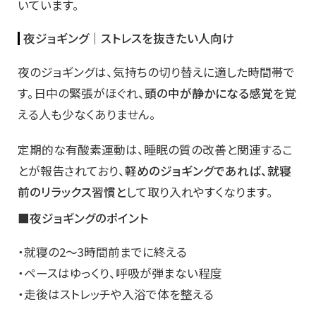
いています。
夜ジョギング｜ストレスを抜きたい人向け
夜のジョギングは、気持ちの切り替えに適した時間帯で
す。日中の緊張がほぐれ、
頭の中が静かになる感覚
を覚
える人も少なくありません。
定期的な有酸素運動は、睡眠の質の改善と関連するこ
とが報告されており、
軽めのジョギングであれば、就寝
前のリラックス習慣と
して取り入れやすくなります。
■夜ジョギングのポイント
・就寝の2〜3時間前までに終える
・ペースはゆっくり、呼吸が弾まない程度
・走後はストレッチや入浴で体を整える