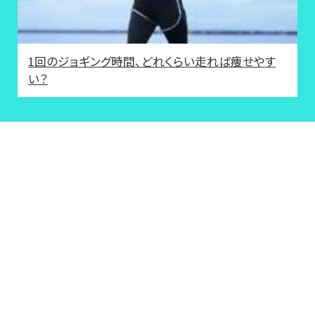
1回のジョギング時間、どれくらい走れば痩せやす
い？