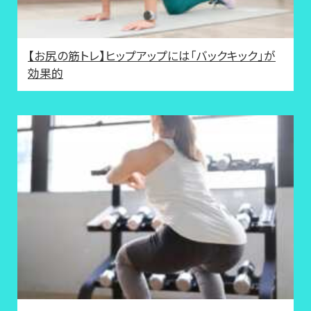
【お尻の筋トレ】ヒップアップには「バックキック」が
効果的