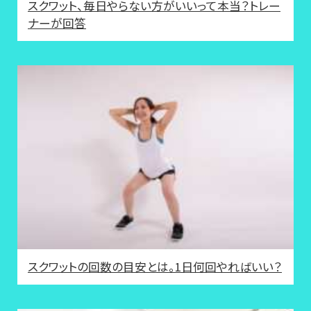
スクワット、毎日やらない方がいいって本当？トレー
ナーが回答
スクワットの回数の目安とは。1日何回やればいい？