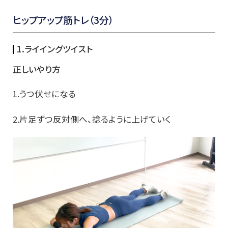
ヒップアップ筋トレ（3分）
1.ライイングツイスト
正しいやり方
1.うつ伏せになる
2.片足ずつ反対側へ、捻るように上げていく