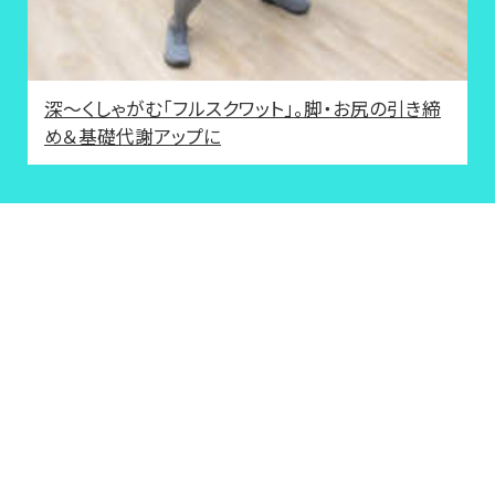
深～くしゃがむ「フルスクワット」。脚・お尻の引き締
め＆基礎代謝アップに