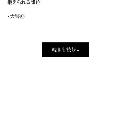
鍛えられる部位
・大臀筋
続きを読む »