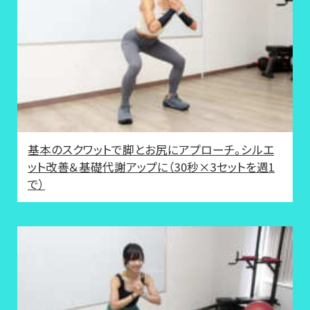
基本のスクワットで脚とお尻にアプローチ。シルエ
ット改善＆基礎代謝アップに（30秒×3セットを週1
で）