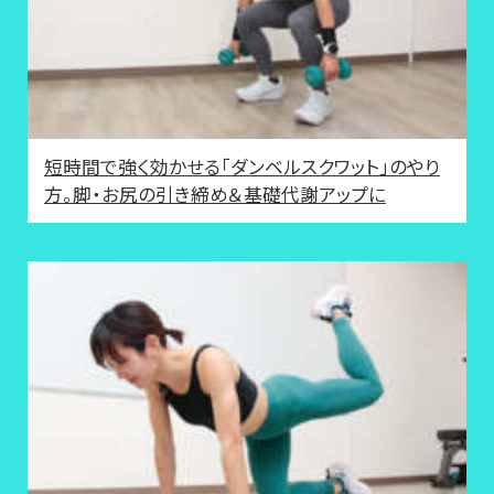
短時間で強く効かせる「ダンベルスクワット」のやり
方。脚・お尻の引き締め＆基礎代謝アップに