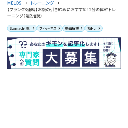
MELOS
トレーニング
【プランク3連続】お腹の引き締めにおすすめ！2分の体幹トレ
ーニング（週2推奨）
Stomach（腹）
フィットネス
動画解説
筋トレ