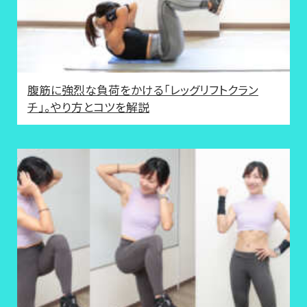
腹筋に強烈な負荷をかける「レッグリフトクラン
チ」。やり方とコツを解説