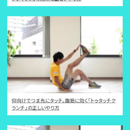
仰向けでつま先にタッチ。腹筋に効く「トゥタッチク
ランチ」の正しいやり方