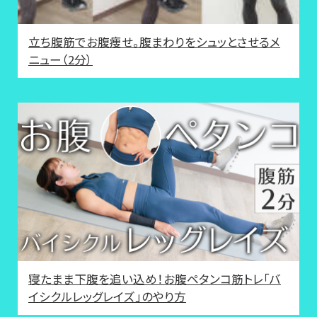
立ち腹筋でお腹痩せ。腹まわりをシュッとさせるメ
ニュー（2分）
寝たまま下腹を追い込め！お腹ペタンコ筋トレ「バ
イシクルレッグレイズ」のやり方