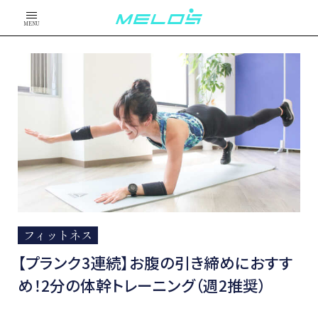
MENU
フィットネス
【プランク3連続】お腹の引き締めにおすす
め！2分の体幹トレーニング（週2推奨）