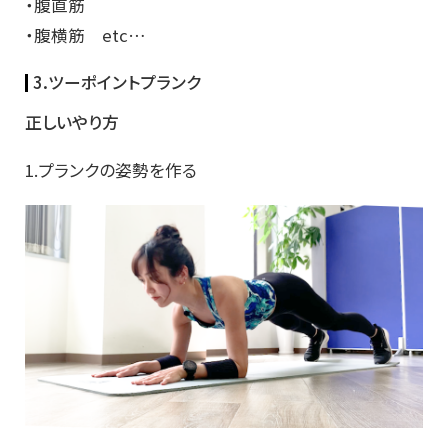
・腹直筋
・腹横筋 etc…
3.ツーポイントプランク
正しいやり方
1.プランクの姿勢を作る