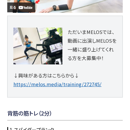
ただいまMELOSでは、
動画に出演しMELOSを
一緒に盛り上げてくれ
る方を大募集中！
↓興味がある方はこちらから↓
https://melos.media/training/272745/
背筋の筋トレ（2分）
1.スパイダープランク