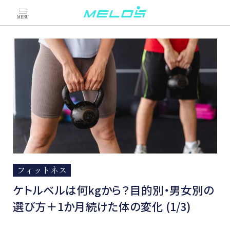
MENU
フィットネス
ケトルベルは何kgから？目的別・男女別の
選び方＋1か月続けた体の変化 (1/3)