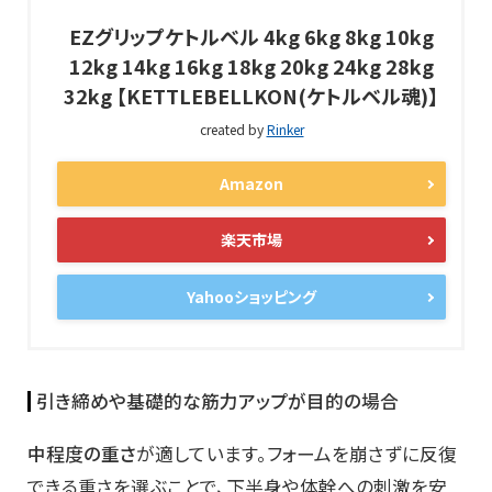
EZグリップケトルベル 4kg 6kg 8kg 10kg
12kg 14kg 16kg 18kg 20kg 24kg 28kg
32kg 【KETTLEBELLKON(ケトルベル魂)】
created by
Rinker
Amazon
楽天市場
Yahooショッピング
引き締めや基礎的な筋力アップが目的の場合
中程度の重さ
が適しています。フォームを崩さずに反復
できる重さを選ぶことで、下半身や体幹への刺激を安