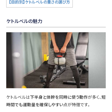
【目的別】ケトルベルの重さの選び方
ケトルベルの魅力
ケトルベルは
下半身と体幹を同時に使う動作
が多く、
短
時間でも運動量を確保しやすい
点が特徴です。