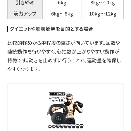
引き締め
6kg
8kg〜10kg
筋力アップ
6kg〜8kg
10kg〜12kg
ダイエットや脂肪燃焼を目的とする場合
比較的
軽めから中程度の重さ
が向いています。回数や
連続動作を行いやすく、心拍数が上がりやすい動作が
特徴です。動きを止めずに行うことで、運動量を確保し
やすくなります。