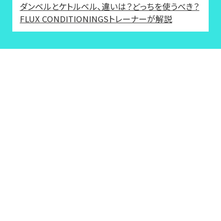
ダンベルとケトルベル、違いは？どっちを使うべき？
FLUX CONDITIONINGSトレーナーが解説