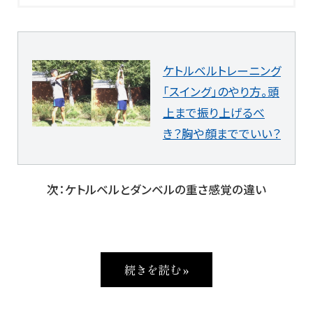
ケトルベルトレーニング
「スイング」のやり方。頭
上まで振り上げるべ
き？胸や顔まででいい？
次：ケトルベルとダンベルの重さ感覚の違い
続きを読む »