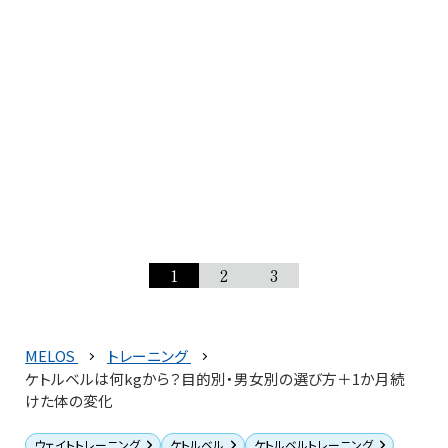
1
2
3
MELOS
トレーニング
ケトルベルは何kgから？目的別・男女別の選び方＋1か月続
けた体の変化
ウェイトトレーニング
ケトルベル
ケトルベルトレーニング