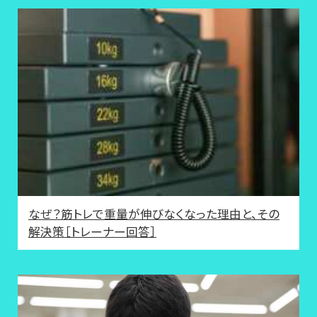
なぜ？筋トレで重量が伸びなくなった理由と、その
解決策［トレーナー回答］