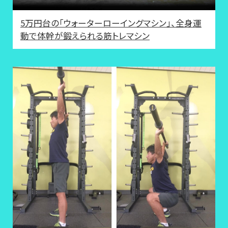
5万円台の「ウォーターローイングマシン」、全身運
動で体幹が鍛えられる筋トレマシン