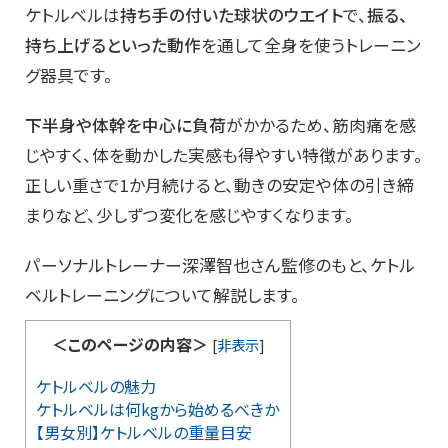
ケトルベルは
持ち手の付いた球状のウエイト
で、
振る、
持ち上げるといった動作
を通して全身を使うトレーニン
グ器具です。
下半身や体幹を中心に負荷
がかかるため、筋肉痛を感
じやすく、体を動かした実感も得やすい特徴があります。
正しい重さで1か月続けると、動きの安定や体の引き締
まりなど、少しずつ変化を感じやすくなります。
パーソナルトレーナー深澤智也さん監修のもと、ケトル
ベルトレーニングについて解説します。
＜このページの内容＞
[
非表示
]
ケトルベルの魅力
ケトルベルは何kgから始めるべきか
【男女別】ケトルベルの重量目安