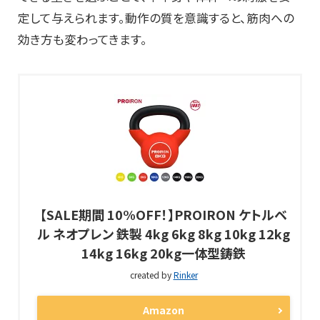
定して与えられます。動作の質を意識すると、筋肉への
効き方も変わってきます。
【SALE期間 10%OFF！】PROIRON ケトルベ
ル ネオプレン 鉄製 4kg 6kg 8kg 10kg 12kg
14kg 16kg 20kg一体型鋳鉄
created by
Rinker
Amazon