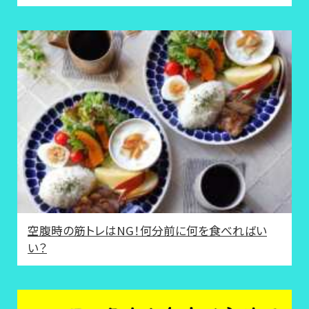
空腹時の筋トレはNG！何分前に何を食べればい
い？