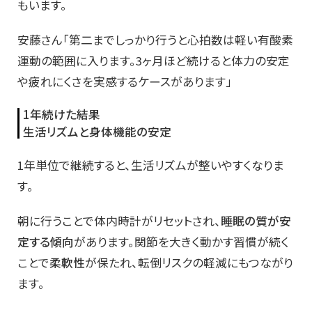
もいます。
安藤さん「第二までしっかり行うと心拍数は軽い有酸素
運動の範囲に入ります。3ヶ月ほど続けると体力の安定
や疲れにくさを実感するケースがあります」
1年続けた結果
生活リズムと身体機能の安定
1年単位で継続すると、生活リズムが整いやすくなりま
す。
朝に行うことで体内時計がリセットされ、
睡眠の質が安
定する傾向
があります。関節を大きく動かす習慣が続く
ことで
柔軟性
が保たれ、転倒リスクの軽減にもつながり
ます。