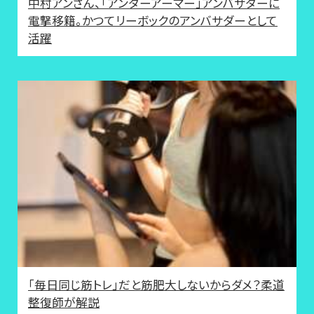
中村アンさん、「アンダーアーマー」アンバサダーに
電撃移籍。かつてリーボックのアンバサダーとして
活躍
「毎日同じ筋トレ」だと筋肥大しないからダメ？柔道
整復師が解説