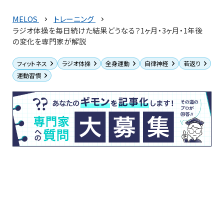
MELOS
トレーニング
ラジオ体操を毎日続けた結果どうなる？1ヶ月・3ヶ月・1年後
の変化を専門家が解説
フィットネス
ラジオ体操
全身運動
自律神経
若返り
運動習慣