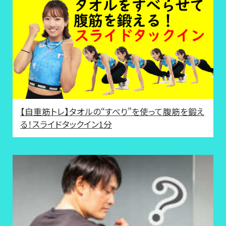
【自重筋トレ】タオルの“すべり”を使って腹筋を鍛え
る！スライドタックイン1分