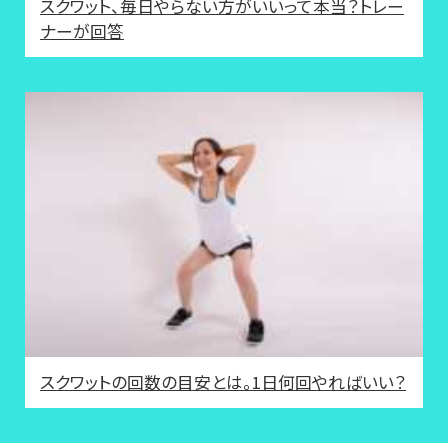
スクワット、毎日やらない方がいいって本当？トレー
ナーが回答
スクワットの回数の目安とは。1日何回やればいい？