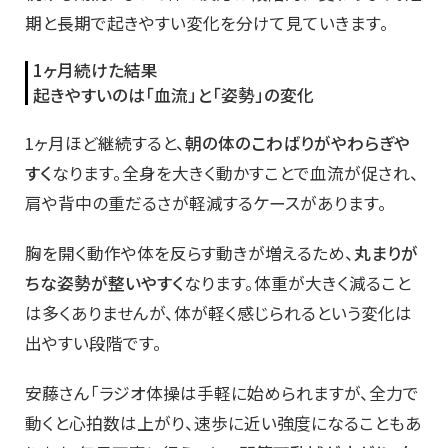
期と長期で起きやすい変化を分けて見ていきます。
1ヶ月続けた結果
起きやすいのは「血流」と「姿勢」の変化
1ヶ月ほど継続すると、
朝の体のこわばりがやわらぎや
すく
なります。全身を大きく動かすことで血流が促され、
肩や背中の重だるさが軽減するケースがあります。
胸を開く動作や体を反らす動きが増えるため、
丸まりが
ちな姿勢が整いやすく
なります。体重が大きく減ること
は多くありませんが、体が軽く感じられるという変化は
出やすい段階です。
安藤さん「ラジオ体操は手軽に始められますが、全力で
動くと心拍数は上がり、速歩に近い強度になることもあ