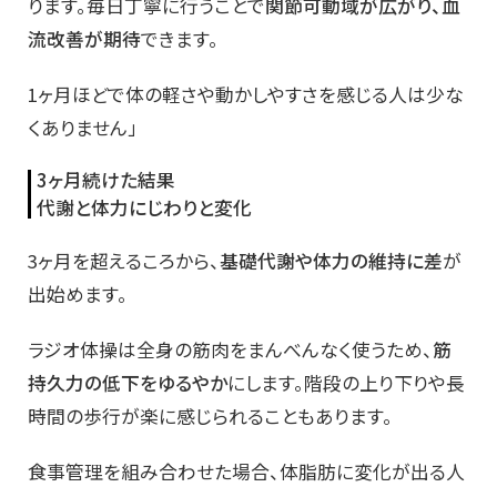
ります。毎日丁寧に行うことで
関節可動域が広がり、血
流改善が期待
できます。
1ヶ月ほどで体の軽さや動かしやすさを感じる人は少な
くありません」
3ヶ月続けた結果
代謝と体力にじわりと変化
3ヶ月を超えるころから、
基礎代謝や体力の維持に差
が
出始めます。
ラジオ体操は全身の筋肉をまんべんなく使うため、
筋
持久力の低下をゆるやか
にします。階段の上り下りや長
時間の歩行が楽に感じられることもあります。
食事管理を組み合わせた場合、体脂肪に変化が出る人