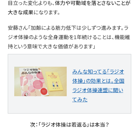
目立った変化よりも、
体力や可動域を落とさないことが
大きな成果
になります。
安藤さん「加齢による筋力低下は少しずつ進みます。ラ
ジオ体操のような全身運動を1年続けることは、機能維
持という意味で大きな価値があります」
みんな知ってる「ラジオ
体操」の効果とは。全国
ラジオ体操連盟に聞い
てみた
次：「ラジオ体操は若返る」は本当？