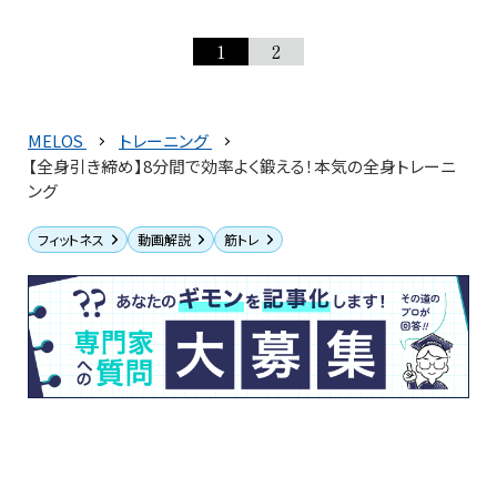
1
2
MELOS
トレーニング
【全身引き締め】8分間で効率よく鍛える！本気の全身トレーニ
ング
フィットネス
動画解説
筋トレ