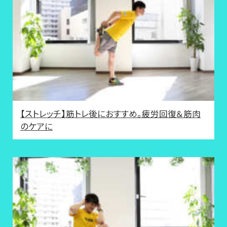
【ストレッチ】筋トレ後におすすめ。疲労回復＆筋肉
のケアに