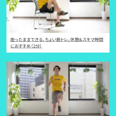
座ったままできる、ちょい筋トレ。休憩＆スキマ時間
におすすめ（2分）