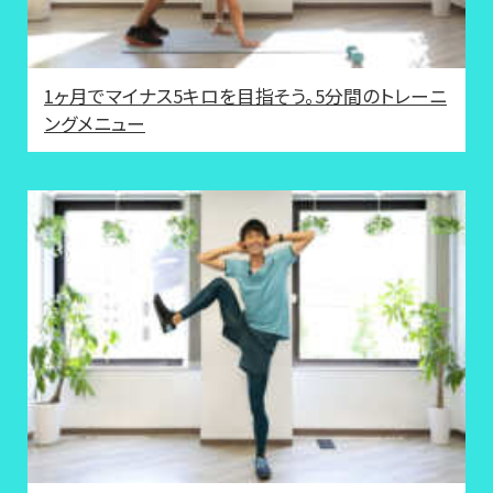
1ヶ月でマイナス5キロを目指そう。5分間のトレーニ
ングメニュー