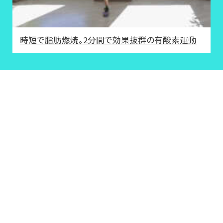
時短で脂肪燃焼。2分間で効果抜群の有酸素運動