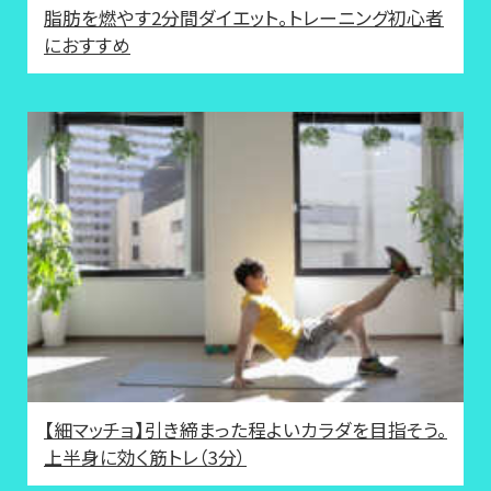
脂肪を燃やす2分間ダイエット。トレーニング初心者
におすすめ
【細マッチョ】引き締まった程よいカラダを目指そう。
上半身に効く筋トレ（3分）