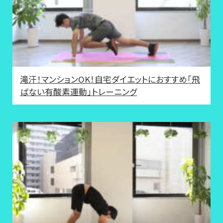
滝汗！マンションOK！自宅ダイエットにおすすめ「飛
ばない有酸素運動」トレーニング