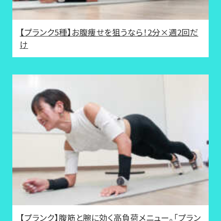
【プランク5種】お腹痩せを狙うなら！2分×週2回だ
け
【プランク】腹筋と腕に効く高負荷メニュー。「プラン