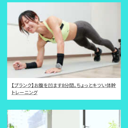
【プランク】お腹を凹ます8分間。ちょっとキツい体幹
トレーニング