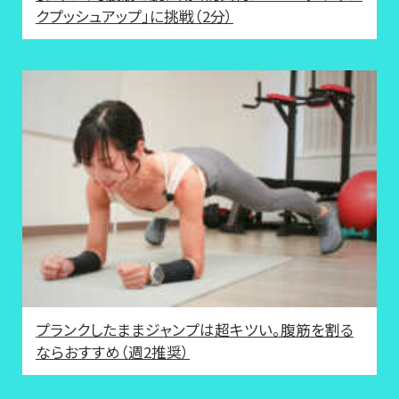
クプッシュアップ」に挑戦（2分）
プランクしたままジャンプは超キツい。腹筋を割る
ならおすすめ（週2推奨）