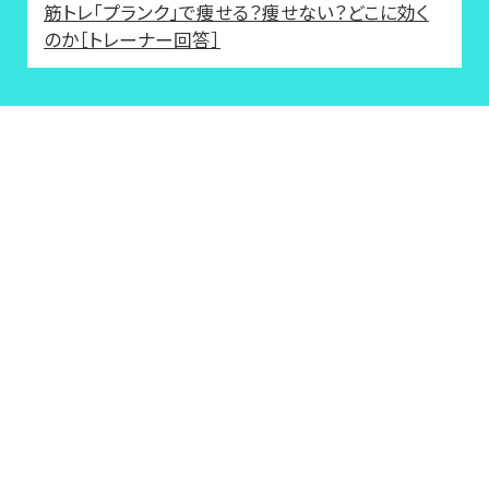
筋トレ「プランク」で痩せる？痩せない？どこに効く
のか［トレーナー回答］