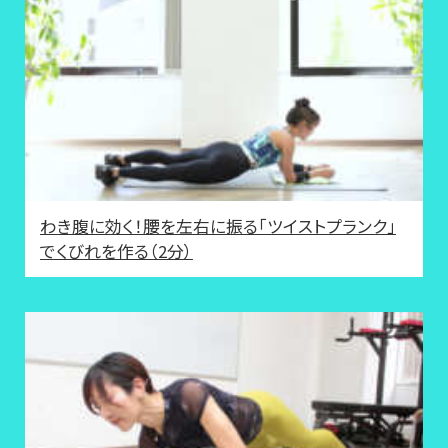
わき腹に効く！腰を左右に振る「ツイストプランク」
でくびれを作る（2分）