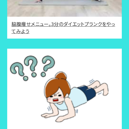
脇腹痩せメニュー。3分のダイエットプランクをやっ
てみよう