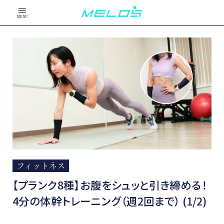
MENU
フィットネス
【プランク8種】お腹をシュッと引き締める！
4分の体幹トレーニング（週2回まで） (1/2)