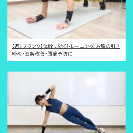
【週1プランク】体幹に効くトレーニング。お腹の引き
締め・姿勢改善・腰痛予防に