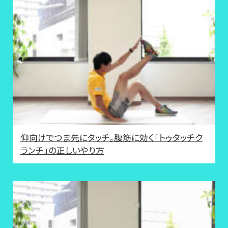
仰向けでつま先にタッチ。腹筋に効く「トゥタッチク
ランチ」の正しいやり方