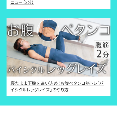
ニュー（2分）
寝たまま下腹を追い込め！お腹ペタンコ筋トレ「バ
イシクルレッグレイズ」のやり方