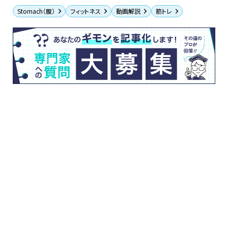
Stomach（腹）
フィットネス
動画解説
筋トレ