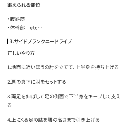
鍛えられる部位
・腹斜筋
・体幹部 etc…
3.サイドプランクニードライブ
正しいやり方
1.地面に近いほうの肘を立てて、上半身を持ち上げる
2.肩の真下に肘をセットする
3.両足を伸ばして足の側面で下半身をキープして支え
る
4.上にくる足の膝を腰の高さまで引き上げる