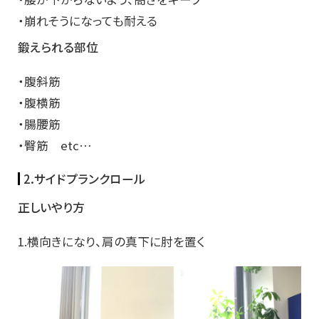
・崩れそうになっても耐える
鍛えられる部位
・腹斜筋
・腹横筋
・腸腰筋
・臀筋 etc…
2.サイドプランクロール
正しいやり方
1.横向きになり、肩の真下に肘を置く