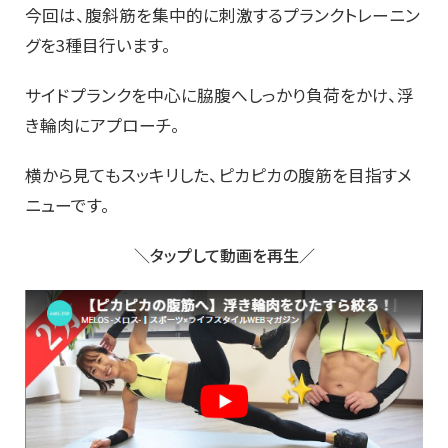
今回は、腹斜筋を集中的に刺激するプランクトレーニン
グを3種目行います。
サイドプランクを中心に脇腹へしっかり負荷をかけ、浮
き輪肉にアプローチ。
横から見てもスッキリした、ピカピカの腹筋を目指すメ
ニューです。
＼タップして動画を再生／