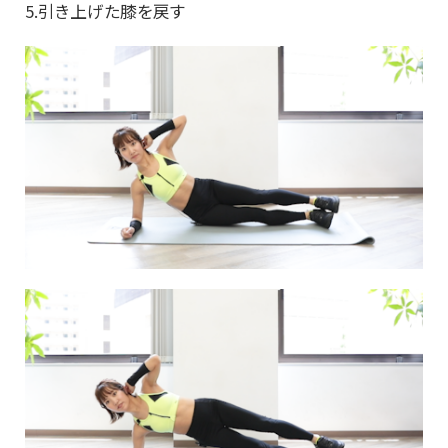
5.引き上げた膝を戻す