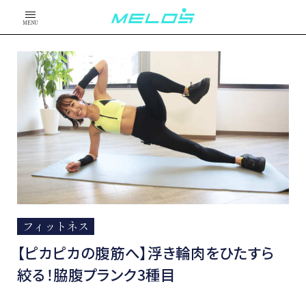
MENU
フィットネス
【ピカピカの腹筋へ】浮き輪肉をひたすら
絞る！脇腹プランク3種目