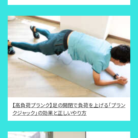
【高負荷プランク】足の開閉で負荷を上げる「プラン
クジャック」の効果と正しいやり方