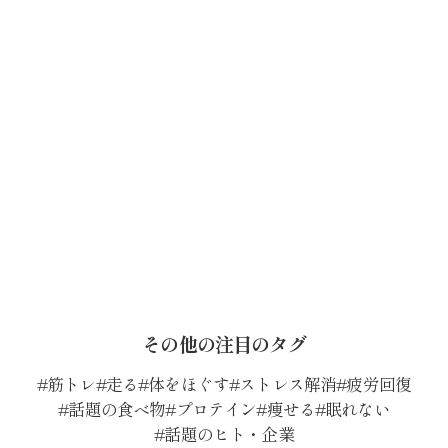
その他の注目のタグ
筋トレ
走る
体をほぐす
ストレス解消
疲労回復
話題の食べ物
プロテイン
痩せる
眠れない
話題のヒト・企業