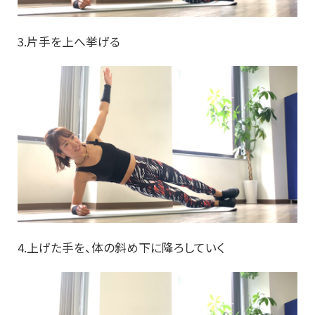
3.片手を上へ挙げる
4.上げた手を、体の斜め下に降ろしていく