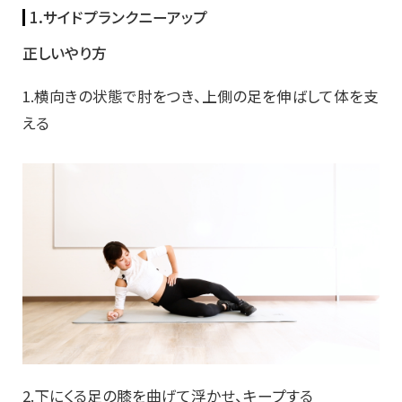
1.サイドプランクニーアップ
正しいやり方
1.横向きの状態で肘をつき、上側の足を伸ばして体を支
える
2.下にくる足の膝を曲げて浮かせ、キープする