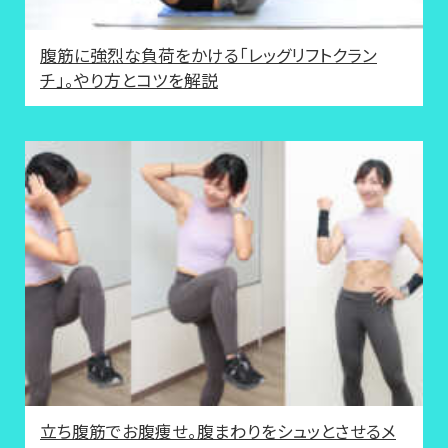
腹筋に強烈な負荷をかける「レッグリフトクラン
チ」。やり方とコツを解説
立ち腹筋でお腹痩せ。腹まわりをシュッとさせるメ