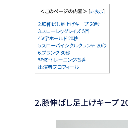
＜このページの内容＞
[
非表示
]
2.膝伸ばし足上げキープ 20秒
3.スローレッグレイズ 5回
4.V字ホールド 20秒
5.スローバイシクルクランチ 20秒
6.プランク 30秒
監修・トレーニング指導
出演者プロフィール
2.膝伸ばし足上げキープ 2