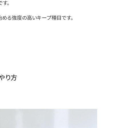
です。
始める強度の高いキープ種目です。
やり方