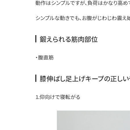
動作はシンプルですが、負荷はかなり高め
シンプルな動きでも、お腹がじわじわ震え
鍛えられる筋肉部位
・腹直筋
膝伸ばし足上げキープの正しい
1.仰向けで寝転がる