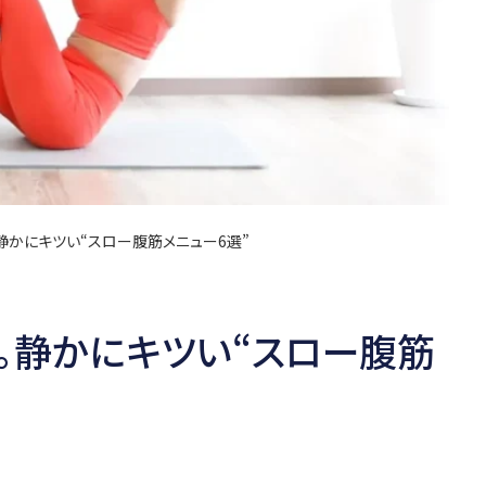
静かにキツい“スロー腹筋メニュー6選”
。静かにキツい“スロー腹筋