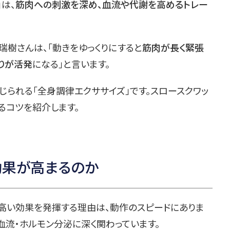
」は、
筋肉への刺激を深め、血流や代謝を高めるトレー
瑞樹さんは、「動きをゆっくりにすると
筋肉が長く緊張
りが活発
になる」と言います。
られる「全身調律エクササイズ」です。スロースクワッ
るコツを紹介します。
効果が高まるのか
も高い効果を発揮する理由は、動作のスピードにありま
・血流・ホルモン分泌に深く関わっています。