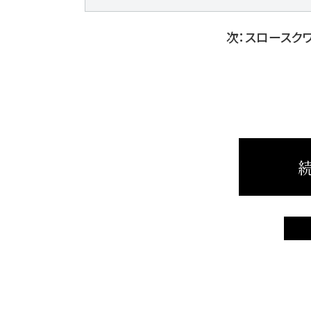
次：スロースクワ
続