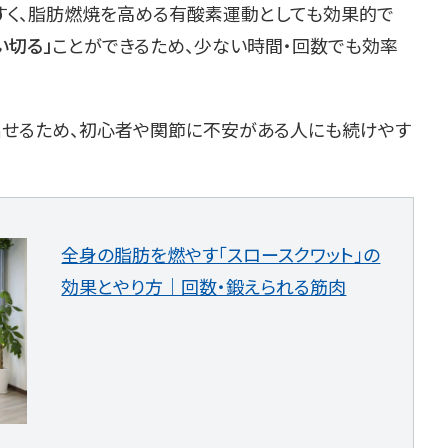
すく、脂肪燃焼を高める有酸素運動としても効果的で
い切る」
ことができるため、少ない時間・回数でも効率
せるため、初心者や関節に不安がある人にも続けやす
全身の脂肪を燃やす「スロースクワット」の
効果とやり方｜回数・鍛えられる筋肉