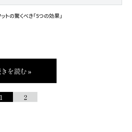
ットの驚くべき「5つの効果」
きを読む »
1
2