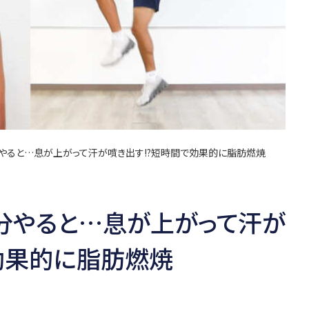
分やると…息が上がって汗が噴き出す!?短時間で効果的に脂肪燃焼
分やると…息が上がって汗が
効果的に脂肪燃焼