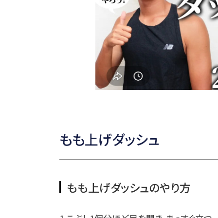
もも上げダッシュ
もも上げダッシュのやり方
1.こぶし1個分ほど足を開き、まっすぐ立つ