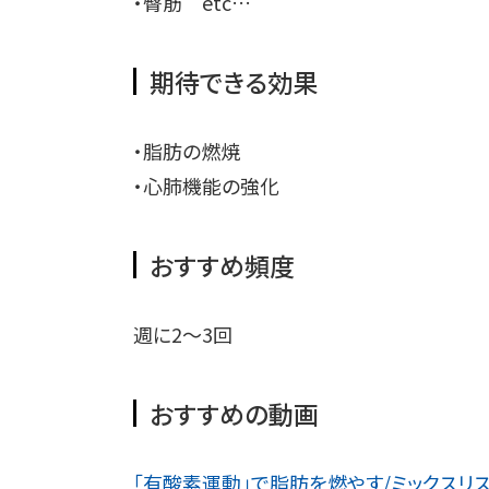
・臀筋 etc…
期待できる効果
・脂肪の燃焼
・心肺機能の強化
おすすめ頻度
週に2～3回
おすすめの動画
「有酸素運動」で脂肪を燃やす/ミックスリ