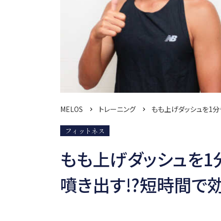
MELOS
トレーニング
もも上げダッシュを1
フィットネス
もも上げダッシュを1
噴き出す!?短時間で