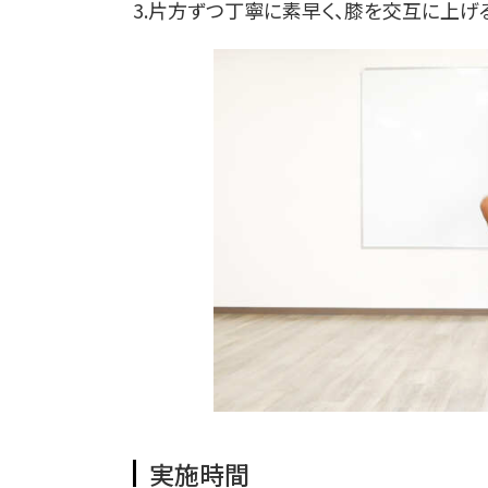
3.片方ずつ丁寧に素早く、膝を交互に上げ
実施時間