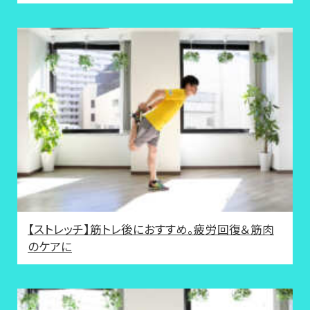
【ストレッチ】筋トレ後におすすめ。疲労回復＆筋肉
のケアに