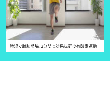
時短で脂肪燃焼。2分間で効果抜群の有酸素運動