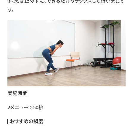
す。息は止めずに、できるだけリラックスして行いましょ
う。
実施時間
2メニューで50秒
おすすめの頻度