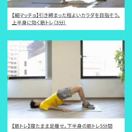
【細マッチョ】引き締まった程よいカラダを目指そう。
上半身に効く筋トレ（3分）
【筋トレ】寝たまま足痩せ。下半身の筋トレ5分間