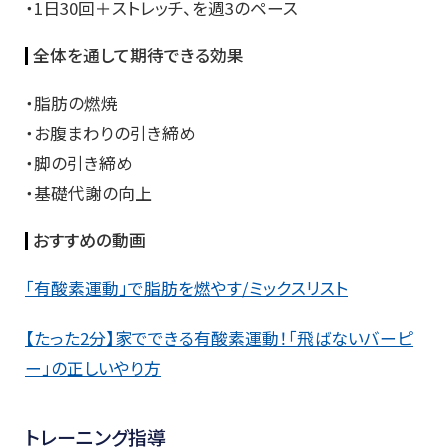
・1日30回＋ストレッチ、を週3のペース
全体を通して期待できる効果
・脂肪の燃焼
・お腹まわりの引き締め
・脚の引き締め
・基礎代謝の向上
おすすめの動画
「有酸素運動」で脂肪を燃やす/ミックスリスト
【たった2分】家でできる有酸素運動！「飛ばないバーピ
ー」の正しいやり方
トレーニング指導