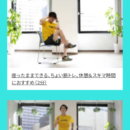
座ったままできる、ちょい筋トレ。休憩＆スキマ時間
におすすめ（2分）