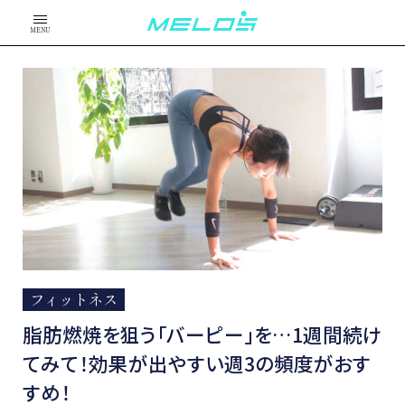
MENU
フィットネス
脂肪燃焼を狙う「バーピー」を…1週間続け
てみて！効果が出やすい週3の頻度がおす
すめ！