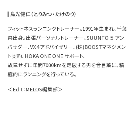
鳥光健仁（とりみつ・たけのり）
フィットネスランニングトレーナー。1991年生まれ、千葉
県出身。出張パーソナルトレーナー、SUUNTO ５ アン
バサダー、VX４アドバイザリー、(株)BOOSTマネジメン
ト契約、HOKA ONE ONE サポート。
故障せずに年間7000kmを走破する男を合言葉に、積
極的にランニングを行っている。
＜Edit：MELOS編集部＞