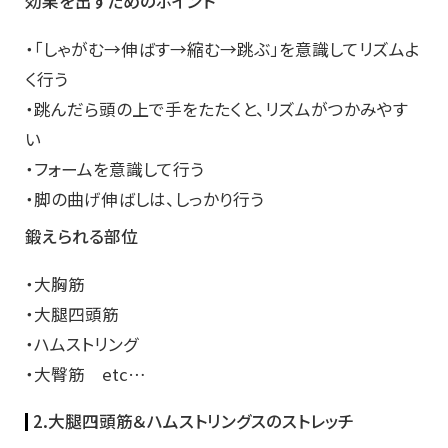
効果を出すためのポイント
・「しゃがむ→伸ばす→縮む→跳ぶ」を意識してリズムよ
く行う
・跳んだら頭の上で手をたたくと、リズムがつかみやす
い
・フォームを意識して行う
・脚の曲げ伸ばしは、しっかり行う
鍛えられる部位
・大胸筋
・大腿四頭筋
・ハムストリング
・大臀筋 etc…
2.大腿四頭筋＆ハムストリングスのストレッチ