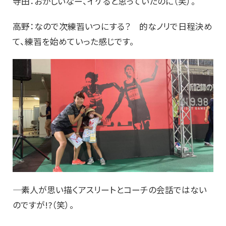
寺田：おかしいなー、イケると思っていたのに（笑）。
高野：なので次練習いつにする？ 的なノリで日程決め
て、練習を始めていった感じです。
―― 素人が思い描くアスリートとコーチの会話ではない
のですが!?（笑）。