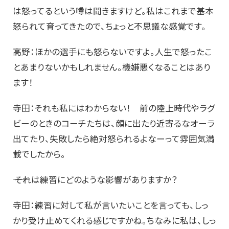
は怒ってるという噂は聞きますけど。私はこれまで基本
怒られて育ってきたので、ちょっと不思議な感覚です。
高野：ほかの選手にも怒らないですよ。人生で怒ったこ
とあまりないかもしれません。機嫌悪くなることはあり
ます！
寺田：それも私にはわからない！ 前の陸上時代やラグ
ビーのときのコーチたちは、顔に出たり近寄るなオーラ
出てたり、失敗したら絶対怒られるよなーって雰囲気満
載でしたから。
―― それは練習にどのような影響がありますか？
寺田：練習に対して私が言いたいことを言っても、しっ
かり受け止めてくれる感じですかね。ちなみに私は、しっ