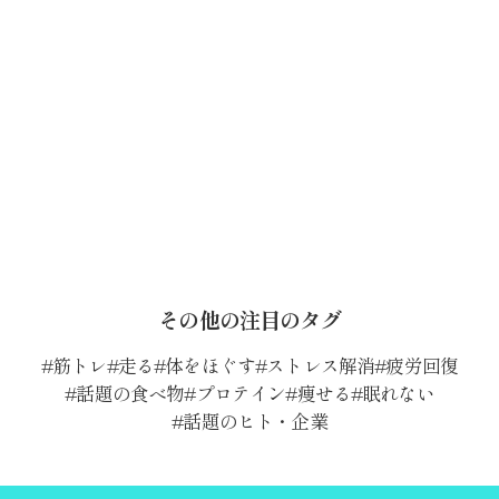
その他の注目のタグ
筋トレ
走る
体をほぐす
ストレス解消
疲労回復
話題の食べ物
プロテイン
痩せる
眠れない
話題のヒト・企業