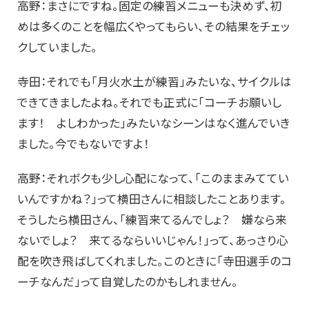
高野：まさにですね。固定の練習メニューも決めず、初
めは多くのことを幅広くやってもらい、その結果をチェッ
クしていました。
寺田：それでも「月火水土が練習」みたいな、サイクルは
できてきましたよね。それでも正式に「コーチお願いし
ます！ よしわかった」みたいなシーンはなく進んでいき
ました。今でもないですよ！
高野：それボクも少し心配になって、「このままみててい
いんですかね？」って横田さんに相談したことあります。
そうしたら横田さん、「練習来てるんでしょ？ 嫌なら来
ないでしょ？ 来てるならいいじゃん！」って、あっさり心
配を吹き飛ばしてくれました。このときに「寺田選手のコ
ーチなんだ」って自覚したのかもしれません。