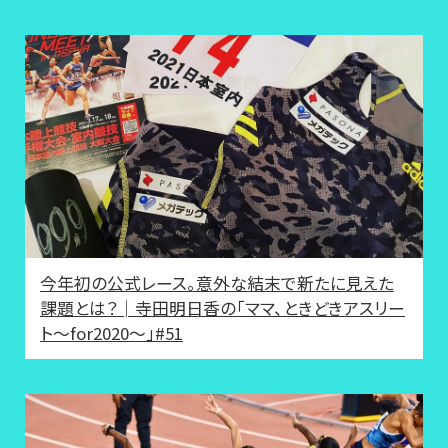
今年初の公式レース。意外な結末で新たに見えた
課題とは？│寺田明日香の「ママ、ときどきアスリー
ト〜for2020〜」#51