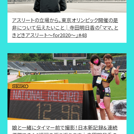
アスリートの立場から。東京オリンピック開催の是
非について伝えたいこと│寺田明日香の「ママ、と
きどきアスリート〜for2020〜」#48
娘と一緒にタイマー前で撮影！日本新記録＆連続