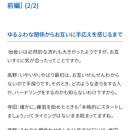
前編］ (2/2)
ゆるふわな関係からお互いに手応えを感じるまで
―― 出会いは必然的な流れも大きかったようですが、お互
いすぐに気が合ったってことですか。
高野：いやいや。やはり最初は、お互いぜんぜんわから
ないので手探りです。そのとき、どのような走りをする人
か、ハードリングをするのかも知らないわけですから。
寺田：確かに。練習を始めたときも「本格的にスタートし
ましょう」ってタイミングはないまま始まってますね。
高野：それでも顔合わせをした11月の26日には、寺田