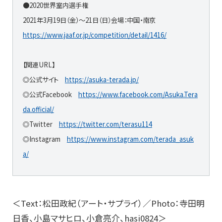
●2020世界室内選手権
2021年3月19日（金）～21日（日）会場：中国・南京
https://www.jaaf.or.jp/competition/detail/1416/
【関連URL】
◎公式サイト
https://asuka-terada.jp/
◎公式Facebook
https://www.facebook.com/Asuka.Tera
da.official/
◎Twitter
https://twitter.com/terasu114
◎Instagram
https://www.instagram.com/terada_asuk
a/
＜Text：松田政紀（アート・サプライ）／Photo：寺田明
日香、小島マサヒロ、小倉亮介、hasi0824＞