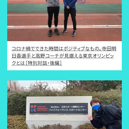
コロナ禍でできた時間はポジティブなもの。寺田明
日香選手と高野コーチが見据える東京オリンピッ
クとは［特別対談・後編］