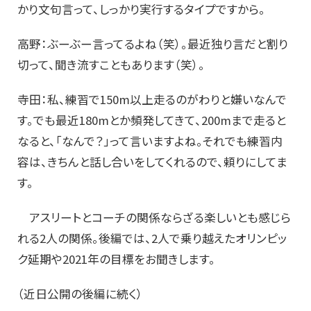
かり文句言って、しっかり実行するタイプですから。
高野：ぶーぶー言ってるよね（笑）。最近独り言だと割り
切って、聞き流すこともあります（笑）。
寺田：私、練習で150m以上走るのがわりと嫌いなんで
す。でも最近180mとか頻発してきて、200mまで走ると
なると、「なんで？」って言いますよね。それでも練習内
容は、きちんと話し合いをしてくれるので、頼りにしてま
す。
アスリートとコーチの関係ならざる楽しいとも感じら
れる2人の関係。後編では、2人で乗り越えたオリンピッ
ク延期や2021年の目標をお聞きします。
（近日公開の後編に続く）