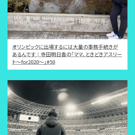
オリンピックに出場するには大量の事務手続きが
あるんです│寺田明日香の「ママ、ときどきアスリー
ト〜for2020〜」#50