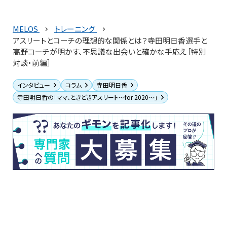
MELOS
トレーニング
アスリートとコーチの理想的な関係とは？寺田明日香選手と
高野コーチが明かす、不思議な出会いと確かな手応え［特別
対談・前編］
インタビュー
コラム
寺田明日香
寺田明日香の「ママ、ときどきアスリート〜for 2020〜」