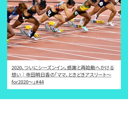
2020、ついにシーズンイン。感謝と再始動へかける
想い│寺田明日香の「ママ、ときどきアスリート〜
for2020〜」#44