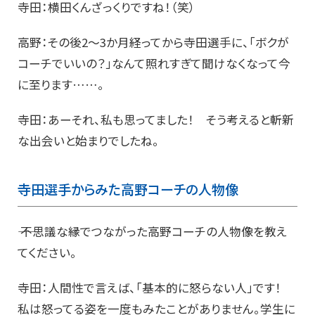
寺田：横田くんざっくりですね！（笑）
高野：その後2～3か月経ってから寺田選手に、「ボクが
コーチでいいの？」なんて照れすぎて聞けなくなって今
に至ります……。
寺田：あーそれ、私も思ってました！ そう考えると斬新
な出会いと始まりでしたね。
寺田選手からみた高野コーチの人物像
―― 不思議な縁でつながった高野コーチの人物像を教え
てください。
寺田：人間性で言えば、「基本的に怒らない人」です！
私は怒ってる姿を一度もみたことがありません。学生に