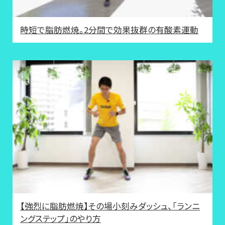
時短で脂肪燃焼。2分間で効果抜群の有酸素運動
【強烈に脂肪燃焼】その場小刻みダッシュ、「ランニ
ングステップ」のやり方