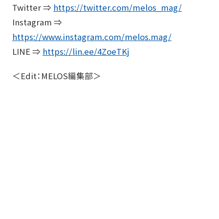
Twitter ⇒
https://twitter.com/melos_mag/
Instagram ⇒
https://www.instagram.com/melos.mag/
LINE ⇒
https://lin.ee/4ZoeTKj
＜Edit：MELOS編集部＞