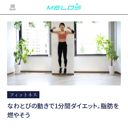
MENU
フィットネス
なわとびの動きで1分間ダイエット。脂肪を
燃やそう