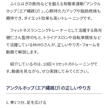
ふくらはぎの筋肉などを鍛える有酸素運動「アンクル
ホップ（エア縄跳び）」。心肺持久力アップや脂肪燃焼も
期待でき、ダイエット効果も高いトレーニングです。
フィットネスランニングトレーナーとして活躍する鳥光
健仁さん監修のもと、トライアスロンや自転車競技など
で活躍しているMIHOさんが、正しいやり方・フォームを
動画で解説します。
紹介しているのは、10回×3セットのトレーニングで
す。動画を見ながら、ぜひ実践してみてください。
アンクルホップ（エア縄跳び）の正しいやり方
1. 拳1つ分、足を広げる