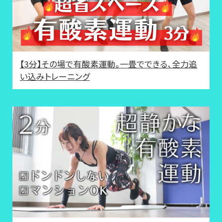
【3分】その場で有酸素運動。一畳でできる、全力追
い込みトレーニング