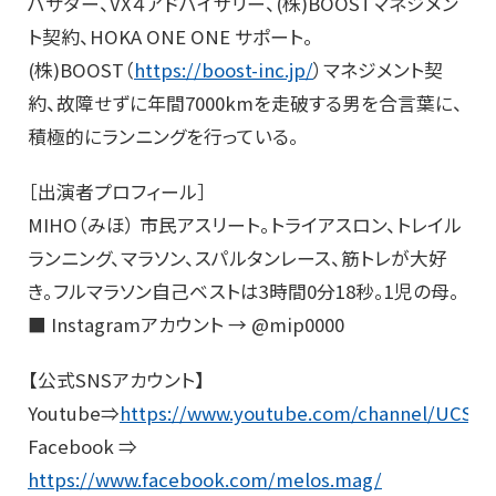
バサダー、VX４アドバイザリー、(株)BOOSTマネジメン
ト契約、HOKA ONE ONE サポート。
(株)BOOST（
https://boost-inc.jp/
）マネジメント契
約、故障せずに年間7000kmを走破する男を合言葉に、
積極的にランニングを行っている。
［出演者プロフィール］
MIHO（みほ） 市民アスリート。トライアスロン、トレイル
ランニング、マラソン、スパルタンレース、筋トレが大好
き。フルマラソン自己ベストは3時間0分18秒。1児の母。
■ Instagramアカウント → @mip0000
【公式SNSアカウント】
Youtube⇒
https://www.youtube.com/channel/UCS
Facebook ⇒
https://www.facebook.com/melos.mag/