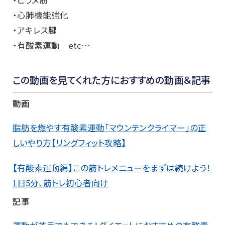
・ヒラメ筋
・心肺機能強化
・アキレス腱
・有酸素運動 etc…
この動画を見てくれた方におすすめの動画＆記事
動画
脂肪を燃やす有酸素運動「マウンテンクライマー」の正
しいやり方【リングフィット攻略】
【有酸素運動編】この筋トレメニューをまずは続けよう！
1日5分、筋トレ初心者向け
記事