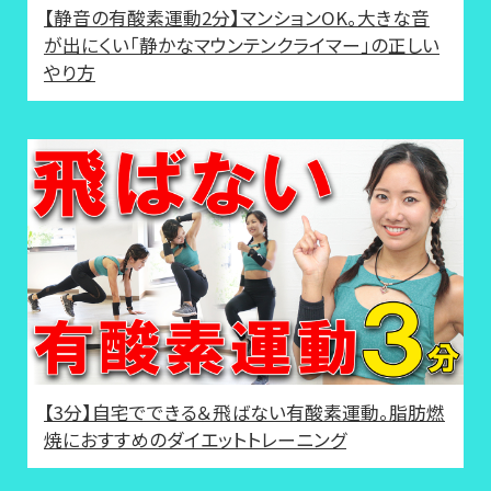
【静音の有酸素運動2分】マンションOK。大きな音
が出にくい「静かなマウンテンクライマー」の正しい
やり方
【3分】自宅でできる＆飛ばない有酸素運動。脂肪燃
焼におすすめのダイエットトレーニング