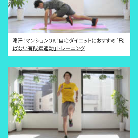
滝汗！マンションOK！自宅ダイエットにおすすめ「飛
ばない有酸素運動」トレーニング