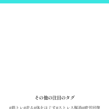
その他の注目のタグ
筋トレ
走る
体をほぐす
ストレス解消
疲労回復