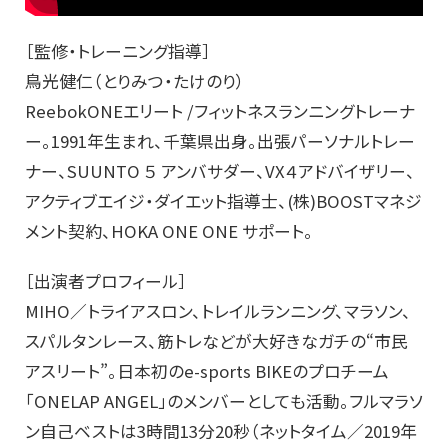
［監修・トレーニング指導］
鳥光健仁（とりみつ・たけのり）
ReebokONEエリート /フィットネスランニングトレーナ
ー。1991年生まれ、千葉県出身。出張パーソナルトレー
ナー、SUUNTO ５ アンバサダー、VX４アドバイザリー、
アクティブエイジ・ダイエット指導士、(株)BOOSTマネジ
メント契約、HOKA ONE ONE サポート。
［出演者プロフィール］
MIHO／トライアスロン、トレイルランニング、マラソン、
スパルタンレース、筋トレなどが大好きなガチの“市民
アスリート”。日本初のe-sports BIKEのプロチーム
「ONELAP ANGEL」のメンバーとしても活動。フルマラソ
ン自己ベストは3時間13分20秒（ネットタイム／2019年