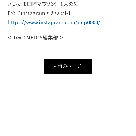
さいたま国際マラソン）。1児の母。
【公式Instagramアカウント】
https://www.instagram.com/mip0000/
＜Text：MELOS編集部＞
« 前のページ