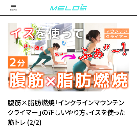
MENU
腹筋×脂肪燃焼「インクラインマウンテン
クライマー」の正しいやり方。イスを使った
筋トレ (2/2)