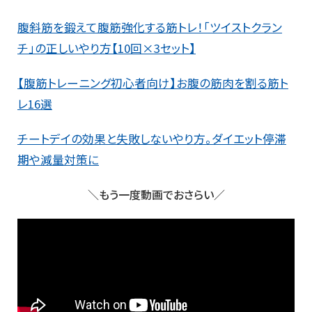
腹斜筋を鍛えて腹筋強化する筋トレ！「ツイストクラン
チ」の正しいやり方【10回×3セット】
【腹筋トレーニング初心者向け】お腹の筋肉を割る筋ト
レ16選
チートデイの効果と失敗しないやり方。ダイエット停滞
期や減量対策に
＼もう一度動画でおさらい／