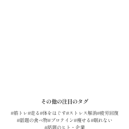
その他の注目のタグ
筋トレ
走る
体をほぐす
ストレス解消
疲労回復
話題の食べ物
プロテイン
痩せる
眠れない
話題のヒト・企業