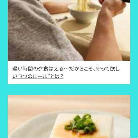
遅い時間の夕食は太る…だからこそ、守って欲し
い”3つのルール”とは？