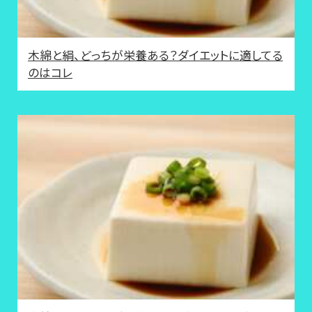
木綿と絹、どっちが栄養ある？ダイエットに適してる
のはコレ