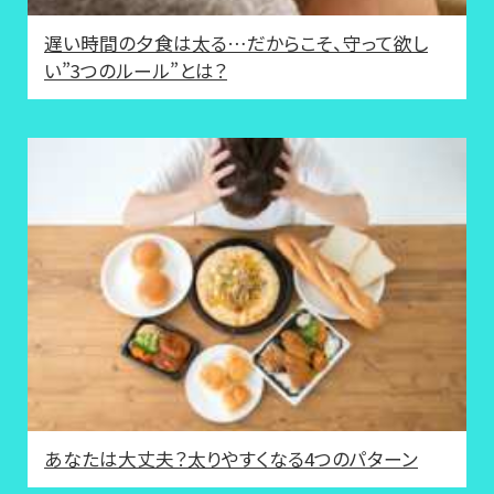
遅い時間の夕食は太る…だからこそ、守って欲し
い”3つのルール”とは？
あなたは大丈夫？太りやすくなる4つのパターン