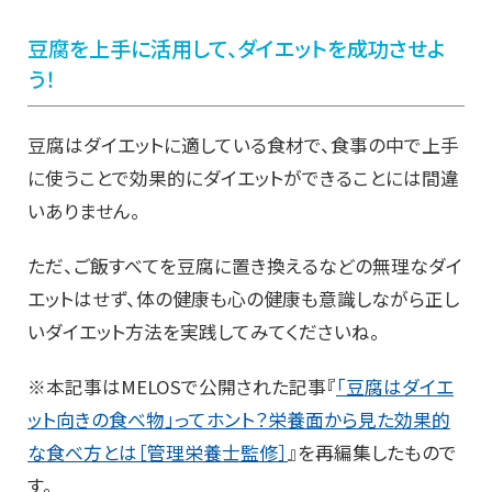
豆腐を上手に活用して、ダイエットを成功させよ
う！
豆腐はダイエットに適している食材で、食事の中で上手
に使うことで効果的にダイエットができることには間違
いありません。
ただ、ご飯すべてを豆腐に置き換えるなどの無理なダイ
エットはせず、体の健康も心の健康も意識しながら正し
いダイエット方法を実践してみてくださいね。
※本記事はMELOSで公開された記事『
「豆腐はダイエ
ット向きの食べ物」ってホント？栄養面から見た効果的
な食べ方とは［管理栄養士監修］
』を再編集したもので
す。