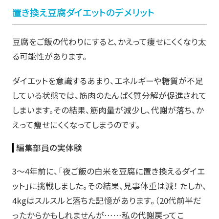
置き換え豆腐ダイエットのデメリット
豆腐をご飯の代わりにすると、かえって痩せにくくなり太
る可能性があります。
ダイエットを意識するあまり、エネルギーや糖質が不足
している状態では、筋肉のたんぱく質分解が促進されて
しまいます。その結果、筋肉量が減少し、代謝が落ち、か
えって瘦せにくくなってしまうのです。
編集部員の実体験
3～4年前に、「夜ご飯の白米を豆腐に置き換えるダイエ
ット」に挑戦しました。その結果、見事体重は減！ たしか、
4kgはスルスルと落ちた記憶があります。（20代前半だ
ったからかもしれませんが……私の代謝戻ってこ