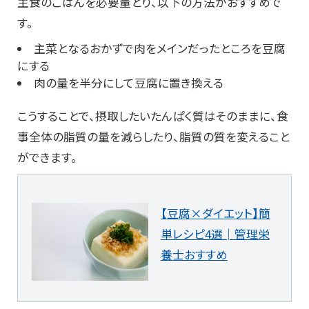
主食のごはんを必要量とり、以下の方法がおすすめで
す。
主菜となるおかずで肉をメインだったところを豆腐
にする
肉の量を半分にして豆腐に置き換える
こうすることで、摂取したいたんぱく質はそのままに、食
事全体の脂質の量を減らしたり、脂質の質を変えること
ができます。
【豆腐×ダイエット】簡
単レシピ4選│管理栄
養士おすすめ