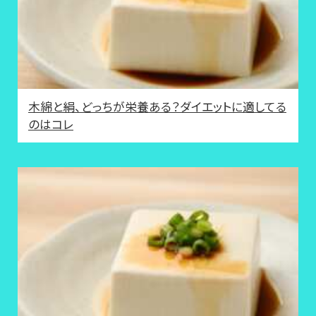
木綿と絹、どっちが栄養ある？ダイエットに適してる
のはコレ