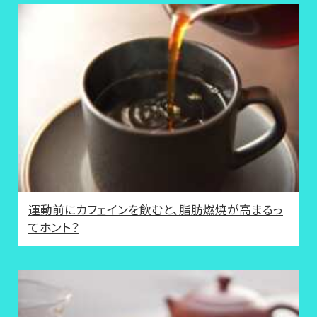
運動前にカフェインを飲むと、脂肪燃焼が高まるっ
てホント？