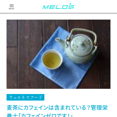
MENU
ウェルネスフード
麦茶にカフェインは含まれている？管理栄
養士「カフェインゼロです！」