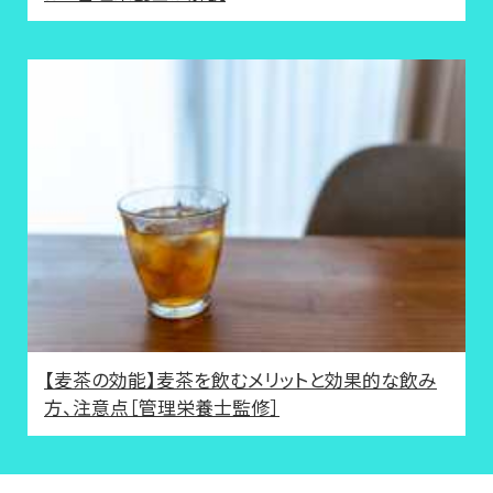
【麦茶の効能】麦茶を飲むメリットと効果的な飲み
方、注意点［管理栄養士監修］