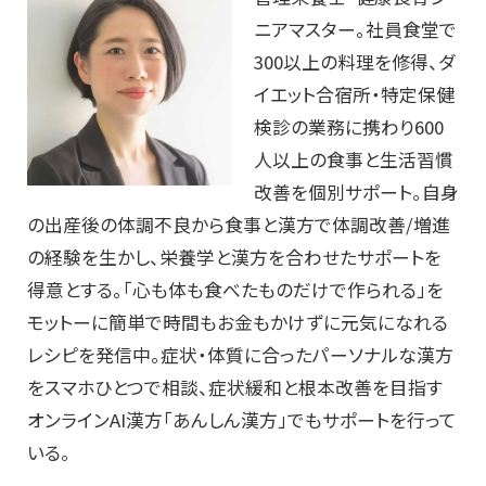
ニアマスター。社員食堂で
300以上の料理を修得、ダ
イエット合宿所・特定保健
検診の業務に携わり600
人以上の食事と生活習慣
改善を個別サポート。自身
の出産後の体調不良から食事と漢方で体調改善/増進
の経験を生かし、栄養学と漢方を合わせたサポートを
得意とする。「心も体も食べたものだけで作られる」を
モットーに簡単で時間もお金もかけずに元気になれる
レシピを発信中。症状・体質に合ったパーソナルな漢方
をスマホひとつで相談、症状緩和と根本改善を目指す
オンラインAI漢方「あんしん漢方」でもサポートを行って
いる。