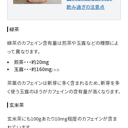
飲み過ぎの注意点
緑茶
緑茶のカフェイン含有量は煎茶や玉露などの種類によ
って異なります。
煎茶・・・約20mg
玉露・・・約160mg
（※3）
茶葉のカフェインは新芽に多く含まれるため、新芽を多
く使う玉露のほうがカフェインの含有量が高くなります。
玄米茶
玄米茶にも100gあたり10mg程度のカフェインが含ま
れています。