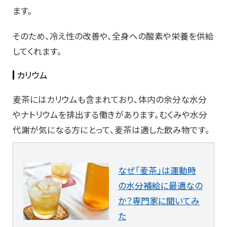
ます。
そのため、冷え性の改善や、全身への酸素や栄養を供給
してくれます。
カリウム
麦茶にはカリウムも含まれており、体内の余分な水分
やナトリウムを排出する働きがあります。むくみや水分
代謝が気になる方にとって、麦茶は適した飲み物です。
なぜ「麦茶」は運動時
の水分補給に最適なの
か？専門家に聞いてみ
た