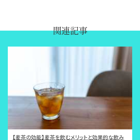
関連記事
【麦茶の効能】麦茶を飲むメリットと効果的な飲み