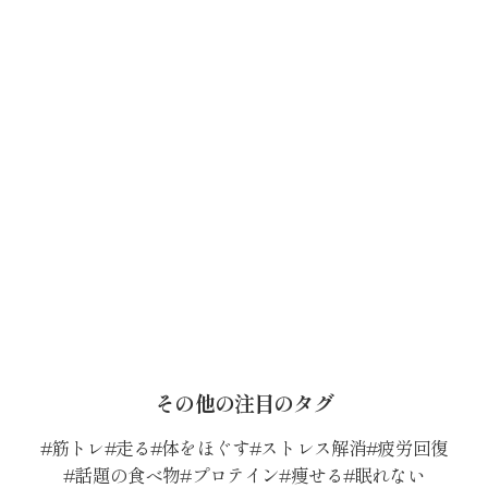
その他の注目のタグ
筋トレ
走る
体をほぐす
ストレス解消
疲労回復
話題の食べ物
プロテイン
痩せる
眠れない