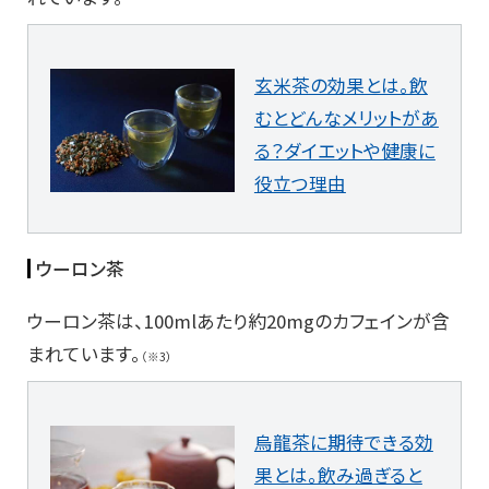
玄米茶の効果とは。飲
むとどんなメリットがあ
る？ダイエットや健康に
役立つ理由
ウーロン茶
ウーロン茶は、100mlあたり約20mgのカフェインが含
まれています。
（※3）
烏龍茶に期待できる効
果とは。飲み過ぎると