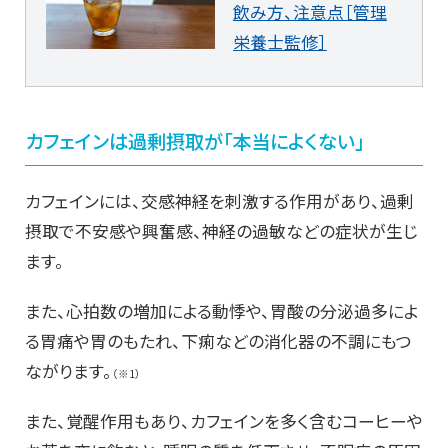
飲み方、注意点［管理
栄養士監修］
カフェインは過剰摂取が「本当によくない」
カフェインには、交感神経を刺激する作用があり、過剰
摂取で不安感や興奮感、神経の過敏などの症状が生じ
ます。
また、心拍数の増加による動悸や、胃酸の分泌過多によ
る胃痛や胃のもたれ、下痢などの消化器の不調にもつ
ながります。
（※1）
また、覚醒作用もあり、カフェインを多く含むコーヒーや