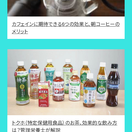
カフェインに期待できる6つの効果と、朝コーヒーの
メリット
トクホ（特定保健用食品）のお茶、効果的な飲み方
は？管理栄養士が解説