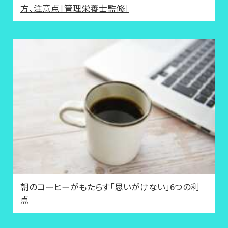
方、注意点［管理栄養士監修］
朝のコーヒーがもたらす「思いがけない」6つの利
点