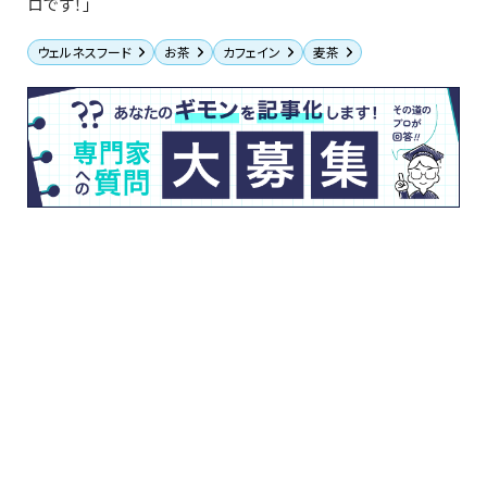
ロです！」
ウェルネスフード
お茶
カフェイン
麦茶