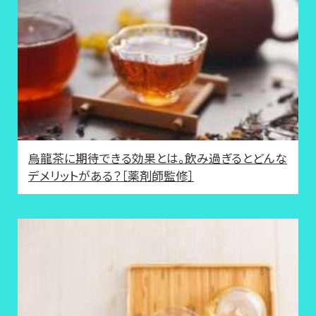
烏龍茶に期待できる効果とは。飲み過ぎるとどんな
デメリットがある？［薬剤師監修］